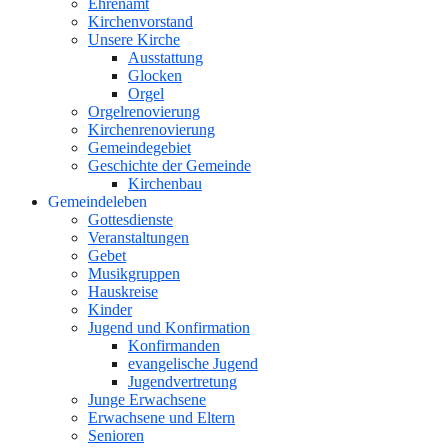
Ehrenamt
Kirchenvorstand
Unsere Kirche
Ausstattung
Glocken
Orgel
Orgelrenovierung
Kirchenrenovierung
Gemeindegebiet
Geschichte der Gemeinde
Kirchenbau
Gemeindeleben
Gottesdienste
Veranstaltungen
Gebet
Musikgruppen
Hauskreise
Kinder
Jugend und Konfirmation
Konfirmanden
evangelische Jugend
Jugendvertretung
Junge Erwachsene
Erwachsene und Eltern
Senioren