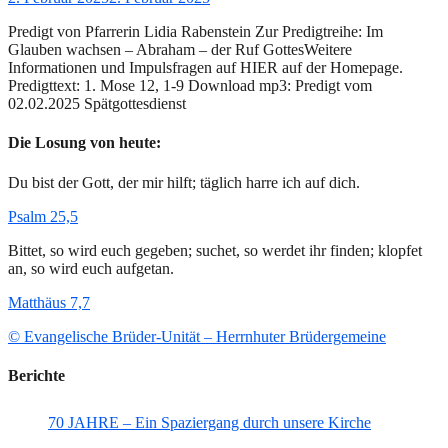
am
Predigt von Pfarrerin Lidia Rabenstein Zur Predigtreihe: Im
Glauben wachsen – Abraham – der Ruf GottesWeitere
Informationen und Impulsfragen auf HIER auf der Homepage.
Predigttext: 1. Mose 12, 1-9 Download mp3: Predigt vom
02.02.2025 Spätgottesdienst
Die Losung von heute:
Du bist der Gott, der mir hilft; täglich harre ich auf dich.
Psalm 25,5
Bittet, so wird euch gegeben; suchet, so werdet ihr finden; klopfet
an, so wird euch aufgetan.
Matthäus 7,7
© Evangelische Brüder-Unität – Herrnhuter Brüdergemeine
Berichte
70 JAHRE – Ein Spaziergang durch unsere Kirche