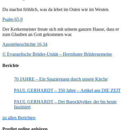
Du machst fröhlich, was da lebet im Osten wie im Westen.
Psalm 65,9
Der Kerkermeister freute sich mit seinem ganzen Hause, dass er
zum Glauben an Gott gekommen war.
Apostelgeschichte 16,34
© Evangelische Brüder-Unität – Herrnhuter Brüdergemeine
Berichte
70 JAHRE – Ein Spaziergang durch unsere Kirche
PAUL GERHARDT – 350 Jahre – Artikel aus DIE ZEIT
PAUL GERHARDT – Der Barocklyriker, der bis heute
fasziniert
zu allen Berichten
Predigt online anhören