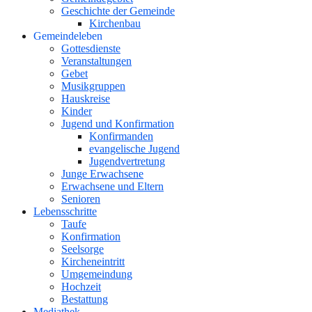
Geschichte der Gemeinde
Kirchenbau
Gemeindeleben
Gottesdienste
Veranstaltungen
Gebet
Musikgruppen
Hauskreise
Kinder
Jugend und Konfirmation
Konfirmanden
evangelische Jugend
Jugendvertretung
Junge Erwachsene
Erwachsene und Eltern
Senioren
Lebensschritte
Taufe
Konfirmation
Seelsorge
Kircheneintritt
Umgemeindung
Hochzeit
Bestattung
Mediathek