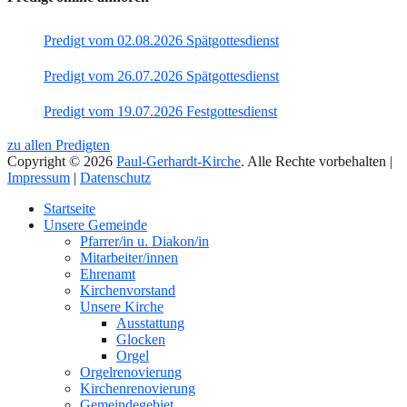
Predigt vom 02.08.2026 Spätgottesdienst
Predigt vom 26.07.2026 Spätgottesdienst
Predigt vom 19.07.2026 Festgottesdienst
zu allen Predigten
Copyright © 2026
Paul-Gerhardt-Kirche
. Alle Rechte vorbehalten |
Impressum
|
Datenschutz
Nach
Startseite
oben
Unsere Gemeinde
Pfarrer/in u. Diakon/in
Mitarbeiter/innen
Ehrenamt
Kirchenvorstand
Unsere Kirche
Ausstattung
Glocken
Orgel
Orgelrenovierung
Kirchenrenovierung
Gemeindegebiet