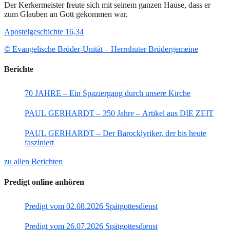
Der Kerkermeister freute sich mit seinem ganzen Hause, dass er
zum Glauben an Gott gekommen war.
Apostelgeschichte 16,34
© Evangelische Brüder-Unität – Herrnhuter Brüdergemeine
Berichte
70 JAHRE – Ein Spaziergang durch unsere Kirche
PAUL GERHARDT – 350 Jahre – Artikel aus DIE ZEIT
PAUL GERHARDT – Der Barocklyriker, der bis heute
fasziniert
zu allen Berichten
Predigt online anhören
Predigt vom 02.08.2026 Spätgottesdienst
Predigt vom 26.07.2026 Spätgottesdienst