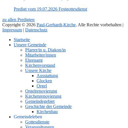
Predigt vom 19.07.2026 Festgottesdienst
zu allen Predigten
Copyright © 2026
Paul-Gerhardt-Kirche
. Alle Rechte vorbehalten |
Impressum
|
Datenschutz
Nach
Startseite
oben
Unsere Gemeinde
Pfarrer/in u. Diakon/in
Mitarbeiter/innen
Ehrenamt
Kirchenvorstand
Unsere Kirche
Ausstattung
Glocken
Orgel
Orgelrenovierung
Kirchenrenovierung
Gemeindegebiet
Geschichte der Gemeinde
Kirchenbau
Gemeindeleben
Gottesdienste
Veranstaltungen