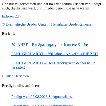
Christus ist gekommen und hat im Evangelium Frieden verkündigt
euch, die ihr fern wart, und Frieden denen, die nahe waren.
Epheser 2,17
© Evangelische Brüder-Unität – Herrnhuter Brüdergemeine
Berichte
70 JAHRE – Ein Spaziergang durch unsere Kirche
PAUL GERHARDT – 350 Jahre – Artikel aus DIE ZEIT
PAUL GERHARDT – Der Barocklyriker, der bis heute
fasziniert
zu allen Berichten
Predigt online anhören
Predigt vom 02.08.2026 Spätgottesdienst
Predigt vom 26.07.2026 Spätgottesdienst