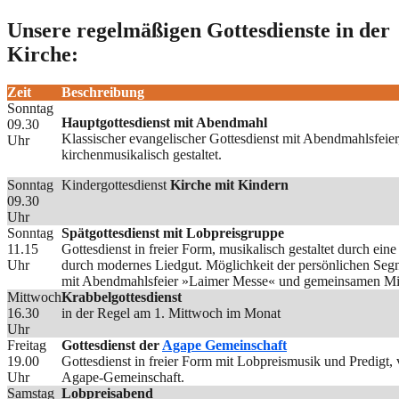
Unsere regelmäßigen Gottesdienste in der
Kirche:
Zeit
Beschreibung
Sonntag
Hauptgottesdienst mit Abendmahl
09.30
Klassischer evangelischer Gottesdienst mit Abendmahlsfeie
Uhr
kirchenmusikalisch gestaltet.
Sonntag
Kindergottesdienst
Kirche mit Kindern
09.30
Uhr
Sonntag
Spätgottesdienst mit Lobpreisgruppe
11.15
Gottesdienst in freier Form, musikalisch gestaltet durch ei
Uhr
durch modernes Liedgut. Möglichkeit der persönlichen Seg
mit Abendmahlsfeier »Laimer Messe« und gemeinsamen Mit
Mittwoch
Krabbelgottesdienst
16.30
in der Regel am 1. Mittwoch im Monat
Uhr
Freitag
Gottesdienst der
Agape Gemeinschaft
19.00
Gottesdienst in freier Form mit Lobpreismusik und Predigt
Uhr
Agape-Gemeinschaft.
Samstag
Lobpreisabend