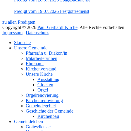
Predigt vom 19.07.2026 Festgottesdienst
zu allen Predigten
Copyright © 2026
Paul-Gerhardt-Kirche
. Alle Rechte vorbehalten |
Impressum
|
Datenschutz
Nach
Startseite
oben
Unsere Gemeinde
Pfarrer/in u. Diakon/in
Mitarbeiter/innen
Ehrenamt
Kirchenvorstand
Unsere Kirche
Ausstattung
Glocken
Orgel
Orgelrenovierung
Kirchenrenovierung
Gemeindegebiet
Geschichte der Gemeinde
Kirchenbau
Gemeindeleben
Gottesdienste