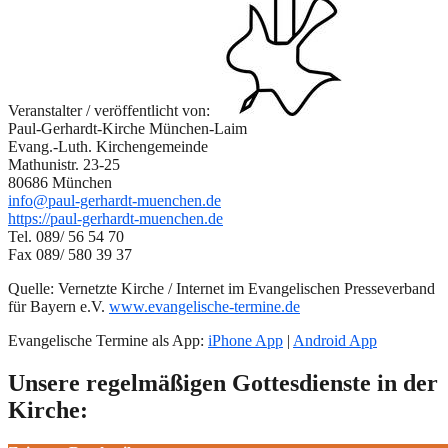
Veranstalter / veröffentlicht von:
Paul-Gerhardt-Kirche München-Laim
Evang.-Luth. Kirchengemeinde
Mathunistr. 23-25
80686 München
info@paul-gerhardt-muenchen.de
https://paul-gerhardt-muenchen.de
Tel. 089/ 56 54 70
Fax 089/ 580 39 37
Quelle: Vernetzte Kirche / Internet im Evangelischen Presseverband
für Bayern e.V.
www.evangelische-termine.de
Evangelische Termine als App:
iPhone App
|
Android App
Unsere regelmäßigen Gottesdienste in der
Kirche: