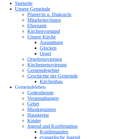
Startseite
oben
Unsere Gemeinde
Pfarrer/in u. Diakon/in
Mitarbeiter/innen
Ehrenamt
Kirchenvorstand
Unsere Kirche
Ausstattung
Glocken
Orgel
Orgelrenovierung
Kirchenrenovierung
Gemeindegebiet
Geschichte der Gemeinde
Kirchenbau
Gemeindeleben
Gottesdienste
Veranstaltungen
Gebet
Musikgruppen
Hauskreise
Kinder
Jugend und Konfirmation
Konfirmanden
evangelische Jugend