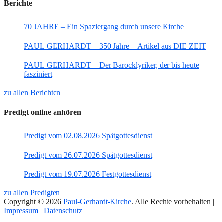
Berichte
70 JAHRE – Ein Spaziergang durch unsere Kirche
PAUL GERHARDT – 350 Jahre – Artikel aus DIE ZEIT
PAUL GERHARDT – Der Barocklyriker, der bis heute
fasziniert
zu allen Berichten
Predigt online anhören
Predigt vom 02.08.2026 Spätgottesdienst
Predigt vom 26.07.2026 Spätgottesdienst
Predigt vom 19.07.2026 Festgottesdienst
zu allen Predigten
Copyright © 2026
Paul-Gerhardt-Kirche
. Alle Rechte vorbehalten |
Impressum
|
Datenschutz
Nach