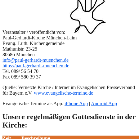
Veranstalter / veröffentlicht von:
Paul-Gerhardt-Kirche München-Laim
Evang.-Luth. Kirchengemeinde
Mathunistr. 23-25
80686 München
info@paul-gerhardt-muenchen.de
https://paul-gerhardt-muenchen.de
Tel. 089/ 56 54 70
Fax 089/ 580 39 37
Quelle: Vernetzte Kirche / Internet im Evangelischen Presseverband
für Bayern e.V.
www.evangelische-termine.de
Evangelische Termine als App:
iPhone App
|
Android App
Unsere regelmäßigen Gottesdienste in der
Kirche:
Zeit
Beschreibung