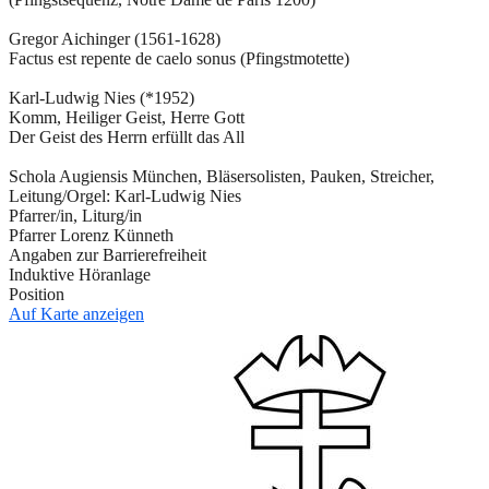
Gregor Aichinger (1561-1628)
Factus est repente de caelo sonus (Pfingstmotette)
Karl-Ludwig Nies (*1952)
Komm, Heiliger Geist, Herre Gott
Der Geist des Herrn erfüllt das All
Schola Augiensis München, Bläsersolisten, Pauken, Streicher,
Leitung/Orgel: Karl-Ludwig Nies
Pfarrer/in, Liturg/in
Pfarrer Lorenz Künneth
Angaben zur Barrierefreiheit
Induktive Höranlage
Position
Auf Karte anzeigen