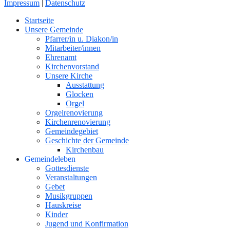
Impressum
|
Datenschutz
Nach
Startseite
oben
Unsere Gemeinde
Pfarrer/in u. Diakon/in
Mitarbeiter/innen
Ehrenamt
Kirchenvorstand
Unsere Kirche
Ausstattung
Glocken
Orgel
Orgelrenovierung
Kirchenrenovierung
Gemeindegebiet
Geschichte der Gemeinde
Kirchenbau
Gemeindeleben
Gottesdienste
Veranstaltungen
Gebet
Musikgruppen
Hauskreise
Kinder
Jugend und Konfirmation