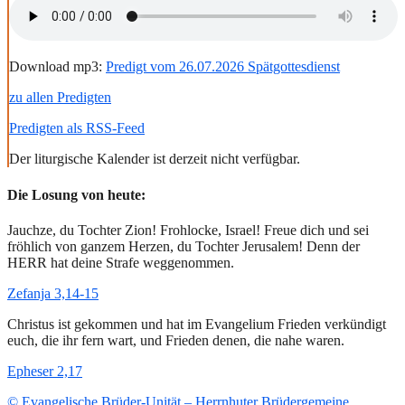
Download mp3:
Predigt vom 26.07.2026 Spätgottesdienst
zu allen Predigten
Predigten als RSS-Feed
Der liturgische Kalender ist derzeit nicht verfügbar.
Die Losung von heute:
Jauchze, du Tochter Zion! Frohlocke, Israel! Freue dich und sei
fröhlich von ganzem Herzen, du Tochter Jerusalem! Denn der
HERR hat deine Strafe weggenommen.
Zefanja 3,14-15
Christus ist gekommen und hat im Evangelium Frieden verkündigt
euch, die ihr fern wart, und Frieden denen, die nahe waren.
Epheser 2,17
© Evangelische Brüder-Unität – Herrnhuter Brüdergemeine