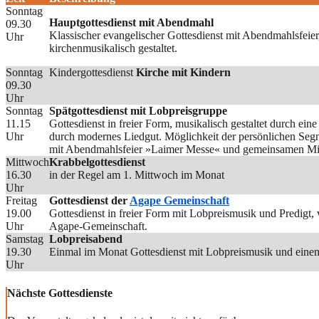
Sonntag
Hauptgottesdienst mit Abendmahl
09.30
Klassischer evangelischer Gottesdienst mit Abendmahlsfeie
Uhr
kirchenmusikalisch gestaltet.
Sonntag
Kindergottesdienst
Kirche mit Kindern
09.30
Uhr
Sonntag
Spätgottesdienst mit Lobpreisgruppe
11.15
Gottesdienst in freier Form, musikalisch gestaltet durch ei
Uhr
durch modernes Liedgut. Möglichkeit der persönlichen Seg
mit Abendmahlsfeier »Laimer Messe« und gemeinsamen Mit
Mittwoch
Krabbelgottesdienst
16.30
in der Regel am 1. Mittwoch im Monat
Uhr
Freitag
Gottesdienst der
Agape Gemeinschaft
19.00
Gottesdienst in freier Form mit Lobpreismusik und Predigt
Uhr
Agape-Gemeinschaft.
Samstag
Lobpreisabend
19.30
Einmal im Monat Gottesdienst mit Lobpreismusik und einem
Uhr
Nächste Gottesdienste