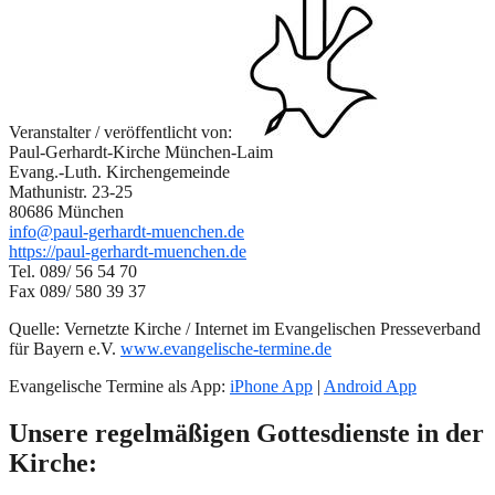
Veranstalter / veröffentlicht von:
Paul-Gerhardt-Kirche München-Laim
Evang.-Luth. Kirchengemeinde
Mathunistr. 23-25
80686 München
info@paul-gerhardt-muenchen.de
https://paul-gerhardt-muenchen.de
Tel. 089/ 56 54 70
Fax 089/ 580 39 37
Quelle: Vernetzte Kirche / Internet im Evangelischen Presseverband
für Bayern e.V.
www.evangelische-termine.de
Evangelische Termine als App:
iPhone App
|
Android App
Unsere regelmäßigen Gottesdienste in der
Kirche: