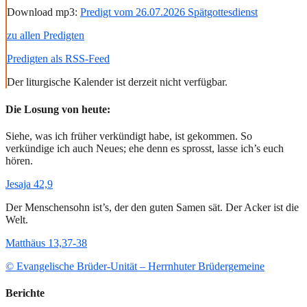
Download mp3:
Predigt vom 26.07.2026 Spätgottesdienst
zu allen Predigten
Predigten als RSS-Feed
Der liturgische Kalender ist derzeit nicht verfügbar.
Die Losung von heute:
Siehe, was ich früher verkündigt habe, ist gekommen. So
verkündige ich auch Neues; ehe denn es sprosst, lasse ich’s euch
hören.
Jesaja 42,9
Der Menschensohn ist’s, der den guten Samen sät. Der Acker ist die
Welt.
Matthäus 13,37-38
© Evangelische Brüder-Unität – Herrnhuter Brüdergemeine
Berichte