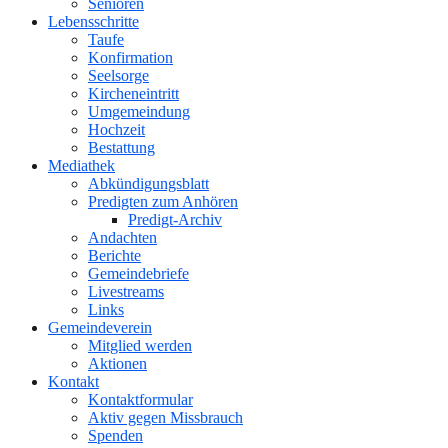
Senioren
Lebensschritte
Taufe
Konfirmation
Seelsorge
Kircheneintritt
Umgemeindung
Hochzeit
Bestattung
Mediathek
Abkündigungsblatt
Predigten zum Anhören
Predigt-Archiv
Andachten
Berichte
Gemeindebriefe
Livestreams
Links
Gemeindeverein
Mitglied werden
Aktionen
Kontakt
Kontaktformular
Aktiv gegen Missbrauch
Spenden