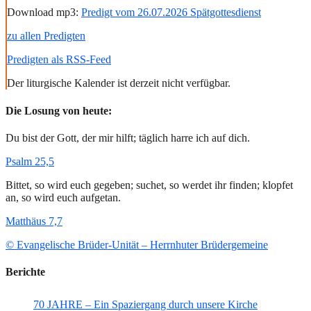
Download mp3:
Predigt vom 26.07.2026 Spätgottesdienst
zu allen Predigten
Predigten als RSS-Feed
Der liturgische Kalender ist derzeit nicht verfügbar.
Die Losung von heute:
Du bist der Gott, der mir hilft; täglich harre ich auf dich.
Psalm 25,5
Bittet, so wird euch gegeben; suchet, so werdet ihr finden; klopfet
an, so wird euch aufgetan.
Matthäus 7,7
© Evangelische Brüder-Unität – Herrnhuter Brüdergemeine
Berichte
70 JAHRE – Ein Spaziergang durch unsere Kirche