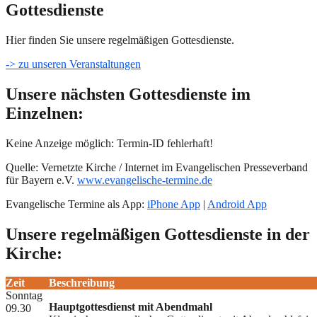
Gottesdienste
Hier finden Sie unsere regelmäßigen Gottesdienste.
-> zu unseren Veranstaltungen
Unsere nächsten Gottesdienste im
Einzelnen:
Keine Anzeige möglich: Termin-ID fehlerhaft!
Quelle: Vernetzte Kirche / Internet im Evangelischen Presseverband
für Bayern e.V.
www.evangelische-termine.de
Evangelische Termine als App:
iPhone App
|
Android App
Unsere regelmäßigen Gottesdienste in der
Kirche:
Zeit
Beschreibung
Sonntag
Hauptgottesdienst mit Abendmahl
09.30