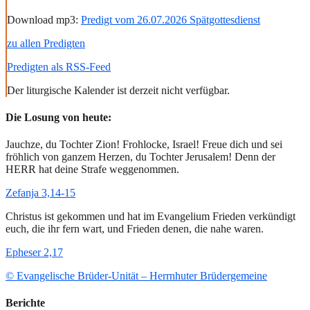
Download mp3:
Predigt vom 26.07.2026 Spätgottesdienst
zu allen Predigten
Predigten als RSS-Feed
Der liturgische Kalender ist derzeit nicht verfügbar.
Die Losung von heute:
Jauchze, du Tochter Zion! Frohlocke, Israel! Freue dich und sei
fröhlich von ganzem Herzen, du Tochter Jerusalem! Denn der
HERR hat deine Strafe weggenommen.
Zefanja 3,14-15
Christus ist gekommen und hat im Evangelium Frieden verkündigt
euch, die ihr fern wart, und Frieden denen, die nahe waren.
Epheser 2,17
© Evangelische Brüder-Unität – Herrnhuter Brüdergemeine
Berichte