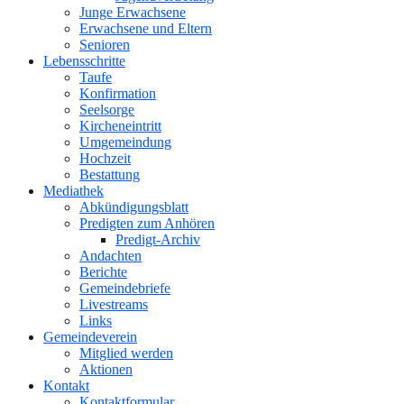
Junge Erwachsene
Erwachsene und Eltern
Senioren
Lebensschritte
Taufe
Konfirmation
Seelsorge
Kircheneintritt
Umgemeindung
Hochzeit
Bestattung
Mediathek
Abkündigungsblatt
Predigten zum Anhören
Predigt-Archiv
Andachten
Berichte
Gemeindebriefe
Livestreams
Links
Gemeindeverein
Mitglied werden
Aktionen
Kontakt
Kontaktformular