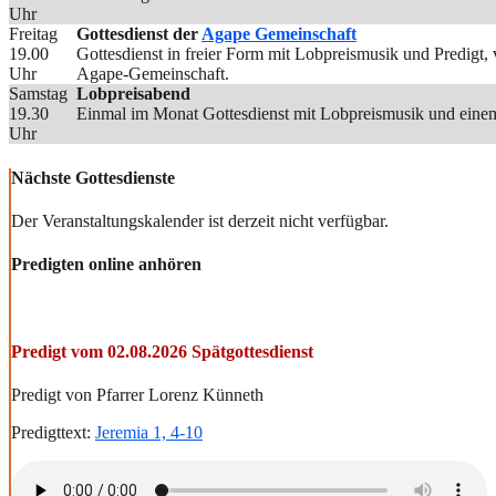
Uhr
Freitag
Gottesdienst der
Agape Gemeinschaft
19.00
Gottesdienst in freier Form mit Lobpreismusik und Predigt
Uhr
Agape-Gemeinschaft.
Samstag
Lobpreisabend
19.30
Einmal im Monat Gottesdienst mit Lobpreismusik und einem
Uhr
Nächste Gottesdienste
Der Veranstaltungskalender ist derzeit nicht verfügbar.
Predigten online anhören
Predigt vom 02.08.2026 Spätgottesdienst
Predigt von Pfarrer Lorenz Künneth
Predigttext:
Jeremia 1, 4-10