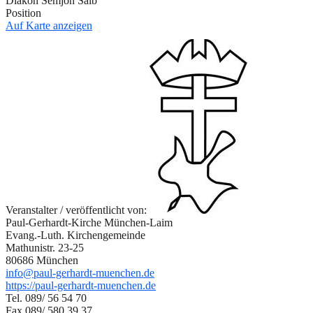
Diakon Semjon Salb
Position
Auf Karte anzeigen
Veranstalter / veröffentlicht von:
Paul-Gerhardt-Kirche München-Laim
Evang.-Luth. Kirchengemeinde
Mathunistr. 23-25
80686 München
info@paul-gerhardt-muenchen.de
https://paul-gerhardt-muenchen.de
Tel. 089/ 56 54 70
Fax 089/ 580 39 37