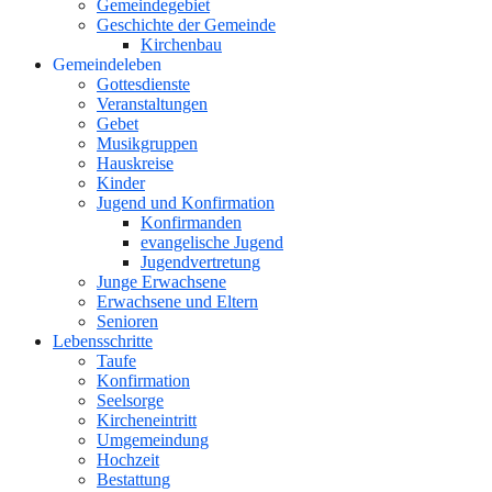
Gemeindegebiet
Geschichte der Gemeinde
Kirchenbau
Gemeindeleben
Gottesdienste
Veranstaltungen
Gebet
Musikgruppen
Hauskreise
Kinder
Jugend und Konfirmation
Konfirmanden
evangelische Jugend
Jugendvertretung
Junge Erwachsene
Erwachsene und Eltern
Senioren
Lebensschritte
Taufe
Konfirmation
Seelsorge
Kircheneintritt
Umgemeindung
Hochzeit
Bestattung