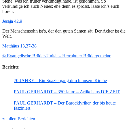
Siehe, was ich früher verkündigt habe, ist gekommen. So
verkündige ich auch Neues; ehe denn es sprosst, lasse ich’s euch
hören.
Jesaja 42,9
Der Menschensohn ist’s, der den guten Samen sät. Der Acker ist die
Welt.
Matthäus 13,37-38
© Evangelische Brüder-Unität – Herrnhuter Brüdergemeine
Berichte
70 JAHRE – Ein Spaziergang durch unsere Kirche
PAUL GERHARDT – 350 Jahre – Artikel aus DIE ZEIT
PAUL GERHARDT – Der Barocklyriker, der bis heute
fasziniert
zu allen Berichten