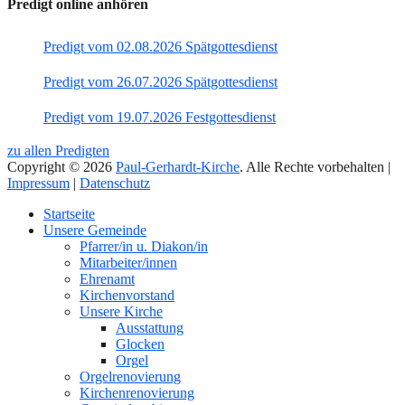
Predigt online anhören
Predigt vom 02.08.2026 Spätgottesdienst
Predigt vom 26.07.2026 Spätgottesdienst
Predigt vom 19.07.2026 Festgottesdienst
zu allen Predigten
Copyright © 2026
Paul-Gerhardt-Kirche
. Alle Rechte vorbehalten |
Impressum
|
Datenschutz
Nach
Startseite
oben
Unsere Gemeinde
Pfarrer/in u. Diakon/in
Mitarbeiter/innen
Ehrenamt
Kirchenvorstand
Unsere Kirche
Ausstattung
Glocken
Orgel
Orgelrenovierung
Kirchenrenovierung