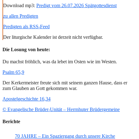
Download mp3:
Predigt vom 26.07.2026 Spätgottesdienst
zu allen Predigten
Predigten als RSS-Feed
Der liturgische Kalender ist derzeit nicht verfügbar.
Die Losung von heute:
Du machst fröhlich, was da lebet im Osten wie im Westen.
Psalm 65,9
Der Kerkermeister freute sich mit seinem ganzen Hause, dass er
zum Glauben an Gott gekommen war.
Apostelgeschichte 16,34
© Evangelische Brüder-Unität – Herrnhuter Brüdergemeine
Berichte
70 JAHRE – Ein Spaziergang durch unsere Kirche