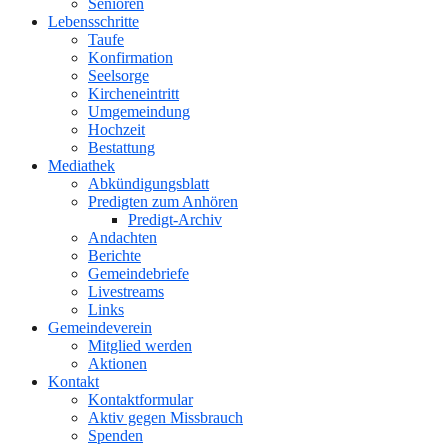
Senioren
Lebensschritte
Taufe
Konfirmation
Seelsorge
Kircheneintritt
Umgemeindung
Hochzeit
Bestattung
Mediathek
Abkündigungsblatt
Predigten zum Anhören
Predigt-Archiv
Andachten
Berichte
Gemeindebriefe
Livestreams
Links
Gemeindeverein
Mitglied werden
Aktionen
Kontakt
Kontaktformular
Aktiv gegen Missbrauch
Spenden