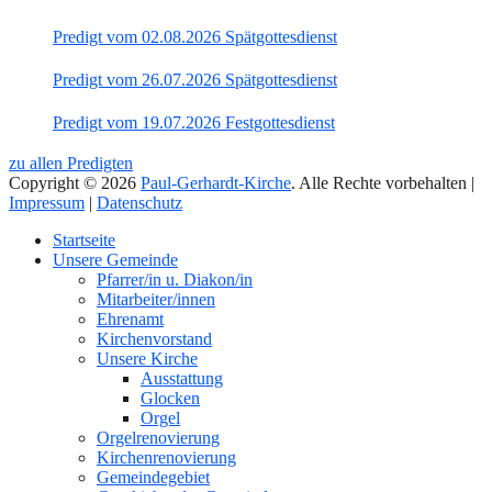
Predigt vom 02.08.2026 Spätgottesdienst
Predigt vom 26.07.2026 Spätgottesdienst
Predigt vom 19.07.2026 Festgottesdienst
zu allen Predigten
Copyright © 2026
Paul-Gerhardt-Kirche
. Alle Rechte vorbehalten |
Impressum
|
Datenschutz
Nach
Startseite
oben
Unsere Gemeinde
Pfarrer/in u. Diakon/in
Mitarbeiter/innen
Ehrenamt
Kirchenvorstand
Unsere Kirche
Ausstattung
Glocken
Orgel
Orgelrenovierung
Kirchenrenovierung
Gemeindegebiet