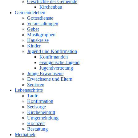
Geschichte der Gemeinde
Kirchenbau
Gemeindeleben
Gottesdienste
Veranstaltungen
Gebet
Musikgruppen
Hauskreise
Kinder
Jugend und Konfirmation
Konfirmanden
evangelische Jugend
Jugendvertretung
Junge Erwachsene
Erwachsene und Eltern
Senioren
Lebensschritte
Taufe
Konfirmation
Seelsorge
Kircheneintritt
Umgemeindung
Hochzeit
Bestattung
Mediathek