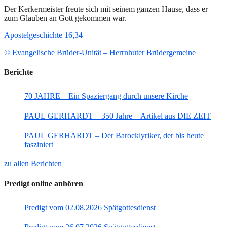
Der Kerkermeister freute sich mit seinem ganzen Hause, dass er
zum Glauben an Gott gekommen war.
Apostelgeschichte 16,34
© Evangelische Brüder-Unität – Herrnhuter Brüdergemeine
Berichte
70 JAHRE – Ein Spaziergang durch unsere Kirche
PAUL GERHARDT – 350 Jahre – Artikel aus DIE ZEIT
PAUL GERHARDT – Der Barocklyriker, der bis heute
fasziniert
zu allen Berichten
Predigt online anhören
Predigt vom 02.08.2026 Spätgottesdienst