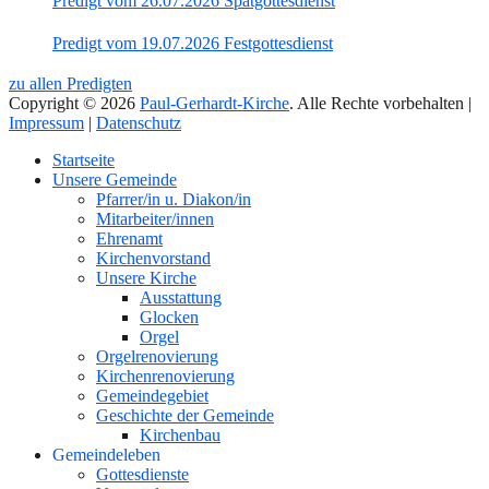
Predigt vom 26.07.2026 Spätgottesdienst
Predigt vom 19.07.2026 Festgottesdienst
zu allen Predigten
Copyright © 2026
Paul-Gerhardt-Kirche
. Alle Rechte vorbehalten |
Impressum
|
Datenschutz
Nach
Startseite
oben
Unsere Gemeinde
Pfarrer/in u. Diakon/in
Mitarbeiter/innen
Ehrenamt
Kirchenvorstand
Unsere Kirche
Ausstattung
Glocken
Orgel
Orgelrenovierung
Kirchenrenovierung
Gemeindegebiet
Geschichte der Gemeinde
Kirchenbau
Gemeindeleben
Gottesdienste