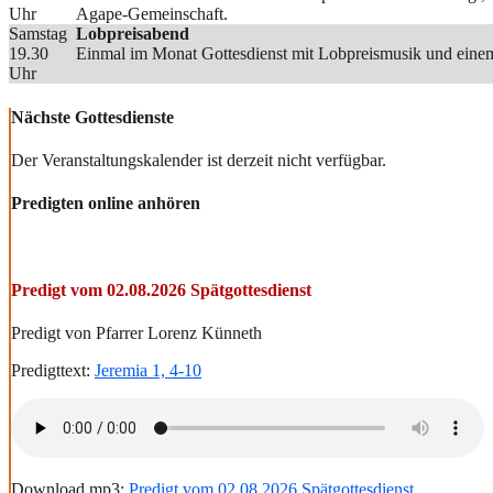
Uhr
Agape-Gemeinschaft.
Samstag
Lobpreisabend
19.30
Einmal im Monat Gottesdienst mit Lobpreismusik und einem
Uhr
Nächste Gottesdienste
Der Veranstaltungskalender ist derzeit nicht verfügbar.
Predigten online anhören
Predigt vom 02.08.2026 Spätgottesdienst
Predigt von Pfarrer Lorenz Künneth
Predigttext:
Jeremia 1, 4-10
Download mp3:
Predigt vom 02.08.2026 Spätgottesdienst