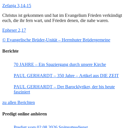
Zefanja 3,14-15
Christus ist gekommen und hat im Evangelium Frieden verkündigt
euch, die ihr fern wart, und Frieden denen, die nahe waren.
Epheser 2,17
© Evangelische Brüder-Unität – Herrnhuter Brüdergemeine
Berichte
70 JAHRE – Ein Spaziergang durch unsere Kirche
PAUL GERHARDT – 350 Jahre – Artikel aus DIE ZEIT
PAUL GERHARDT – Der Barocklyriker, der bis heute
fasziniert
zu allen Berichten
Predigt online anhören
Predigt vom 02.08.2026 Spätgottesdienst