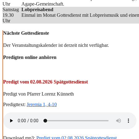
Uhr
Agape-Gemeinschaft.
Samstag
Lobpreisabend
19.30
Einmal im Monat Gottesdienst mit Lobpreismusik und einem
Uhr
Nächste Gottesdienste
Der Veranstaltungskalender ist derzeit nicht verfügbar.
Predigten online anhören
Predigt vom 02.08.2026 Spätgottesdienst
Predigt von Pfarrer Lorenz Künneth
Predigttext:
Jeremia 1, 4-10
Download mp3:
Predigt vom 02.08.2026 Spätgottesdienst