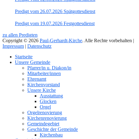
Predigt vom 26.07.2026 Spätgottesdienst
Predigt vom 19.07.2026 Festgottesdienst
zu allen Predigten
Copyright © 2026
Paul-Gerhardt-Kirche
. Alle Rechte vorbehalten |
Impressum
|
Datenschutz
Nach
Startseite
oben
Unsere Gemeinde
Pfarrer/in u. Diakon/in
Mitarbeiter/innen
Ehrenamt
Kirchenvorstand
Unsere Kirche
Ausstattung
Glocken
Orgel
Orgelrenovierung
Kirchenrenovierung
Gemeindegebiet
Geschichte der Gemeinde
Kirchenbau