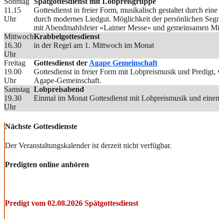
Sonntag
Spätgottesdienst mit Lobpreisgruppe
11.15
Gottesdienst in freier Form, musikalisch gestaltet durch ei
Uhr
durch modernes Liedgut. Möglichkeit der persönlichen Seg
mit Abendmahlsfeier »Laimer Messe« und gemeinsamen Mit
Mittwoch
Krabbelgottesdienst
16.30
in der Regel am 1. Mittwoch im Monat
Uhr
Freitag
Gottesdienst der
Agape Gemeinschaft
19.00
Gottesdienst in freier Form mit Lobpreismusik und Predigt
Uhr
Agape-Gemeinschaft.
Samstag
Lobpreisabend
19.30
Einmal im Monat Gottesdienst mit Lobpreismusik und einem
Uhr
Nächste Gottesdienste
Der Veranstaltungskalender ist derzeit nicht verfügbar.
Predigten online anhören
Predigt vom 02.08.2026 Spätgottesdienst