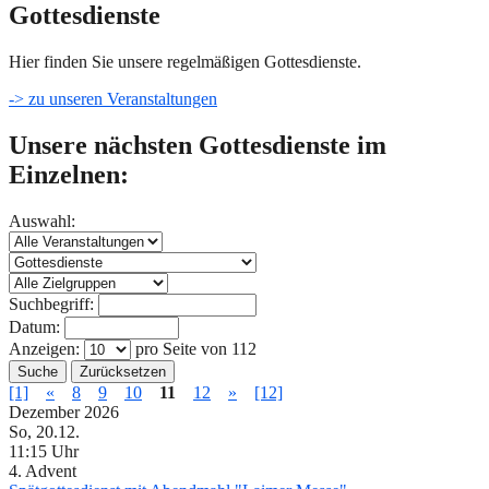
Gottesdienste
Hier finden Sie unsere regelmäßigen Gottesdienste.
-> zu unseren Veranstaltungen
Unsere nächsten Gottesdienste im
Einzelnen:
Auswahl:
Suchbegriff:
Datum:
Anzeigen:
pro Seite von
112
Suche
Zurücksetzen
[1]
«
8
9
10
11
12
»
[12]
Dezember 2026
So, 20.12.
11:15 Uhr
4. Advent