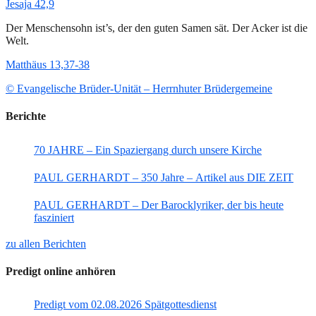
Jesaja 42,9
Der Menschensohn ist’s, der den guten Samen sät. Der Acker ist die
Welt.
Matthäus 13,37-38
© Evangelische Brüder-Unität – Herrnhuter Brüdergemeine
Berichte
70 JAHRE – Ein Spaziergang durch unsere Kirche
PAUL GERHARDT – 350 Jahre – Artikel aus DIE ZEIT
PAUL GERHARDT – Der Barocklyriker, der bis heute
fasziniert
zu allen Berichten
Predigt online anhören
Predigt vom 02.08.2026 Spätgottesdienst