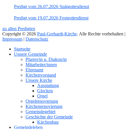
Predigt vom 26.07.2026 Spätgottesdienst
Predigt vom 19.07.2026 Festgottesdienst
zu allen Predigten
Copyright © 2026
Paul-Gerhardt-Kirche
. Alle Rechte vorbehalten |
Impressum
|
Datenschutz
Nach
Startseite
oben
Unsere Gemeinde
Pfarrer/in u. Diakon/in
Mitarbeiter/innen
Ehrenamt
Kirchenvorstand
Unsere Kirche
Ausstattung
Glocken
Orgel
Orgelrenovierung
Kirchenrenovierung
Gemeindegebiet
Geschichte der Gemeinde
Kirchenbau
Gemeindeleben