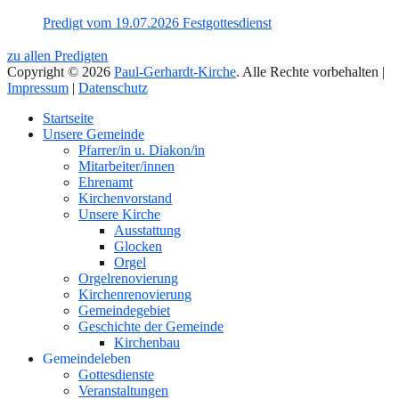
Predigt vom 19.07.2026 Festgottesdienst
zu allen Predigten
Copyright © 2026
Paul-Gerhardt-Kirche
. Alle Rechte vorbehalten |
Impressum
|
Datenschutz
Nach
Startseite
oben
Unsere Gemeinde
Pfarrer/in u. Diakon/in
Mitarbeiter/innen
Ehrenamt
Kirchenvorstand
Unsere Kirche
Ausstattung
Glocken
Orgel
Orgelrenovierung
Kirchenrenovierung
Gemeindegebiet
Geschichte der Gemeinde
Kirchenbau
Gemeindeleben
Gottesdienste
Veranstaltungen