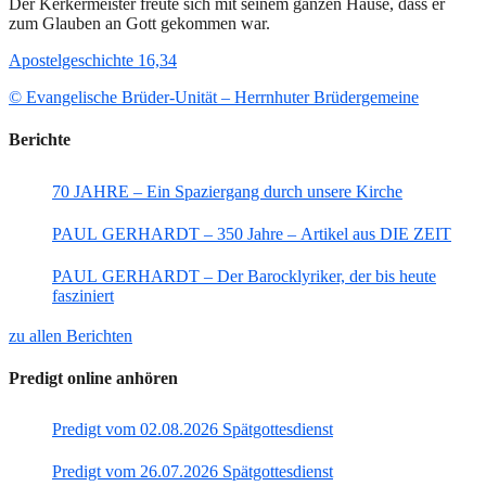
Der Kerkermeister freute sich mit seinem ganzen Hause, dass er
zum Glauben an Gott gekommen war.
Apostelgeschichte 16,34
© Evangelische Brüder-Unität – Herrnhuter Brüdergemeine
Berichte
70 JAHRE – Ein Spaziergang durch unsere Kirche
PAUL GERHARDT – 350 Jahre – Artikel aus DIE ZEIT
PAUL GERHARDT – Der Barocklyriker, der bis heute
fasziniert
zu allen Berichten
Predigt online anhören
Predigt vom 02.08.2026 Spätgottesdienst
Predigt vom 26.07.2026 Spätgottesdienst