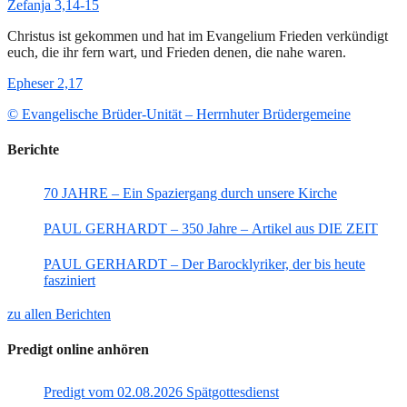
Zefanja 3,14-15
Christus ist gekommen und hat im Evangelium Frieden verkündigt
euch, die ihr fern wart, und Frieden denen, die nahe waren.
Epheser 2,17
© Evangelische Brüder-Unität – Herrnhuter Brüdergemeine
Berichte
70 JAHRE – Ein Spaziergang durch unsere Kirche
PAUL GERHARDT – 350 Jahre – Artikel aus DIE ZEIT
PAUL GERHARDT – Der Barocklyriker, der bis heute
fasziniert
zu allen Berichten
Predigt online anhören
Predigt vom 02.08.2026 Spätgottesdienst