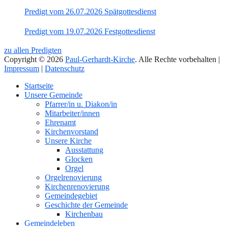
Predigt vom 26.07.2026 Spätgottesdienst
Predigt vom 19.07.2026 Festgottesdienst
zu allen Predigten
Copyright © 2026
Paul-Gerhardt-Kirche
. Alle Rechte vorbehalten |
Impressum
|
Datenschutz
Nach
Startseite
oben
Unsere Gemeinde
Pfarrer/in u. Diakon/in
Mitarbeiter/innen
Ehrenamt
Kirchenvorstand
Unsere Kirche
Ausstattung
Glocken
Orgel
Orgelrenovierung
Kirchenrenovierung
Gemeindegebiet
Geschichte der Gemeinde
Kirchenbau
Gemeindeleben