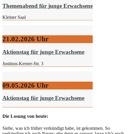
Themenabend für junge Erwachsene
Kleiner Saal
21.02.2026
Uhr
Aktionstag für junge Erwachsene
Justinus-Kerner-Str. 3
09.05.2026
Uhr
Aktionstag für junge Erwachsene
Die Losung von heute:
Siehe, was ich früher verkündigt habe, ist gekommen. So
verkündige ich auch Neues; ehe denn es sprosst, lasse ich’s euch