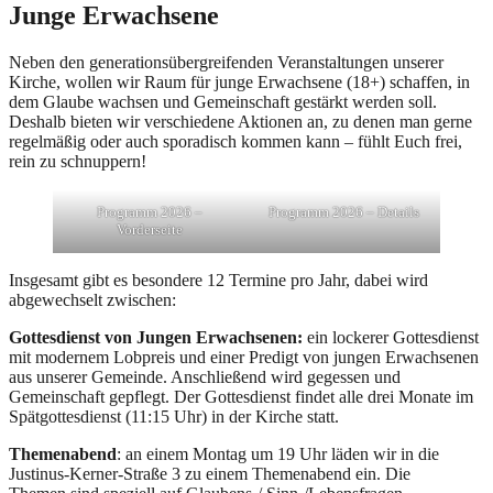
Junge Erwachsene
Neben den generationsübergreifenden Veranstaltungen unserer
Kirche, wollen wir Raum für junge Erwachsene (18+) schaffen, in
dem Glaube wachsen und Gemeinschaft gestärkt werden soll.
Deshalb bieten wir verschiedene Aktionen an, zu denen man gerne
regelmäßig oder auch sporadisch kommen kann – fühlt Euch frei,
rein zu schnuppern!
Programm 2026 –
Programm 2026 – Details
Vorderseite
Insgesamt gibt es besondere 12 Termine pro Jahr, dabei wird
abgewechselt zwischen:
Gottesdienst von Jungen Erwachsenen:
ein lockerer Gottesdienst
mit modernem Lobpreis und einer Predigt von jungen Erwachsenen
aus unserer Gemeinde. Anschließend wird gegessen und
Gemeinschaft gepflegt. Der Gottesdienst findet alle drei Monate im
Spätgottesdienst (11:15 Uhr) in der Kirche statt.
Themenabend
: an einem Montag um 19 Uhr läden wir in die
Justinus-Kerner-Straße 3 zu einem Themenabend ein. Die