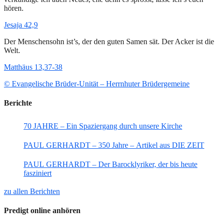
hören.
Jesaja 42,9
Der Menschensohn ist’s, der den guten Samen sät. Der Acker ist die
Welt.
Matthäus 13,37-38
© Evangelische Brüder-Unität – Herrnhuter Brüdergemeine
Berichte
70 JAHRE – Ein Spaziergang durch unsere Kirche
PAUL GERHARDT – 350 Jahre – Artikel aus DIE ZEIT
PAUL GERHARDT – Der Barocklyriker, der bis heute
fasziniert
zu allen Berichten
Predigt online anhören