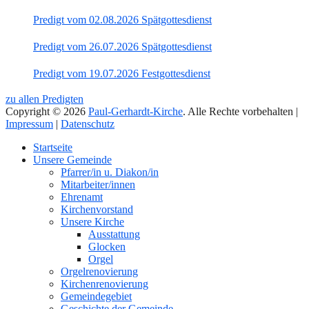
Predigt vom 02.08.2026 Spätgottesdienst
Predigt vom 26.07.2026 Spätgottesdienst
Predigt vom 19.07.2026 Festgottesdienst
zu allen Predigten
Copyright © 2026
Paul-Gerhardt-Kirche
. Alle Rechte vorbehalten |
Impressum
|
Datenschutz
Nach
Startseite
oben
Unsere Gemeinde
Pfarrer/in u. Diakon/in
Mitarbeiter/innen
Ehrenamt
Kirchenvorstand
Unsere Kirche
Ausstattung
Glocken
Orgel
Orgelrenovierung
Kirchenrenovierung
Gemeindegebiet
Geschichte der Gemeinde