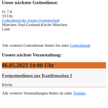
Unser nächster Gottesdienst:
Fr, 7.8.
19 Uhr
Gottesdienst der Agape-Gemeinschaft
München:
Paul-Gerhardt-Kirche München-
Laim
Alle weiteren Gottesdienste finden Sie unter
Gottesdienste
Unsere nächste Veranstaltung:
06.05.2023
14:00 Uhr
Festgottesdienst zur Konfirmation I
Kirche
Alle weiteren Veranstaltungen finden sie unter
Termine