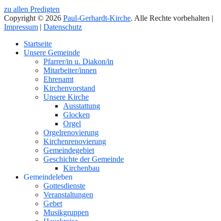
zu allen Predigten
Copyright © 2026
Paul-Gerhardt-Kirche
. Alle Rechte vorbehalten |
Impressum
|
Datenschutz
Nach
Startseite
oben
Unsere Gemeinde
Pfarrer/in u. Diakon/in
Mitarbeiter/innen
Ehrenamt
Kirchenvorstand
Unsere Kirche
Ausstattung
Glocken
Orgel
Orgelrenovierung
Kirchenrenovierung
Gemeindegebiet
Geschichte der Gemeinde
Kirchenbau
Gemeindeleben
Gottesdienste
Veranstaltungen
Gebet
Musikgruppen