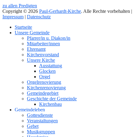
zu allen Predigten
Copyright © 2026
Paul-Gerhardt-Kirche
. Alle Rechte vorbehalten |
Impressum
|
Datenschutz
Nach
Startseite
oben
Unsere Gemeinde
Pfarrer/in u. Diakon/in
Mitarbeiter/innen
Ehrenamt
Kirchenvorstand
Unsere Kirche
Ausstattung
Glocken
Orgel
Orgelrenovierung
Kirchenrenovierung
Gemeindegebiet
Geschichte der Gemeinde
Kirchenbau
Gemeindeleben
Gottesdienste
Veranstaltungen
Gebet
Musikgruppen