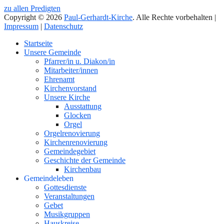
zu allen Predigten
Copyright © 2026
Paul-Gerhardt-Kirche
. Alle Rechte vorbehalten |
Impressum
|
Datenschutz
Nach
Startseite
oben
Unsere Gemeinde
Pfarrer/in u. Diakon/in
Mitarbeiter/innen
Ehrenamt
Kirchenvorstand
Unsere Kirche
Ausstattung
Glocken
Orgel
Orgelrenovierung
Kirchenrenovierung
Gemeindegebiet
Geschichte der Gemeinde
Kirchenbau
Gemeindeleben
Gottesdienste
Veranstaltungen
Gebet
Musikgruppen
Hauskreise