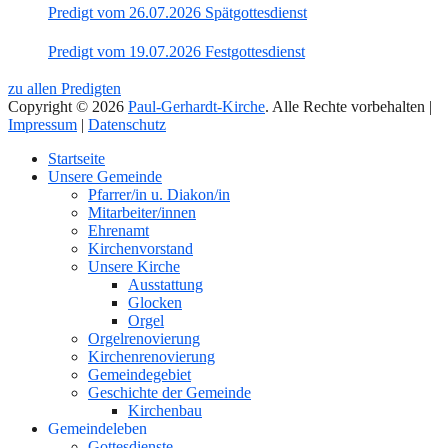
Predigt vom 26.07.2026 Spätgottesdienst
Predigt vom 19.07.2026 Festgottesdienst
zu allen Predigten
Copyright © 2026
Paul-Gerhardt-Kirche
. Alle Rechte vorbehalten |
Impressum
|
Datenschutz
Nach
Startseite
oben
Unsere Gemeinde
Pfarrer/in u. Diakon/in
Mitarbeiter/innen
Ehrenamt
Kirchenvorstand
Unsere Kirche
Ausstattung
Glocken
Orgel
Orgelrenovierung
Kirchenrenovierung
Gemeindegebiet
Geschichte der Gemeinde
Kirchenbau
Gemeindeleben
Gottesdienste