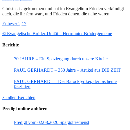
Christus ist gekommen und hat im Evangelium Frieden verkündigt
euch, die ihr fern wart, und Frieden denen, die nahe waren.
Epheser 2,17
© Evangelische Brüder-Unität – Herrnhuter Brüdergemeine
Berichte
70 JAHRE – Ein Spaziergang durch unsere Kirche
PAUL GERHARDT – 350 Jahre – Artikel aus DIE ZEIT
PAUL GERHARDT – Der Barocklyriker, der bis heute
fasziniert
zu allen Berichten
Predigt online anhören
Predigt vom 02.08.2026 Spätgottesdienst