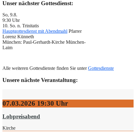
Unser nächster Gottesdienst:
So, 9.8.
9:30 Uhr
10. So. n. Trinitatis
Hauptgottesdienst mit Abendmahl
Pfarrer
Lorenz Künneth
München:
Paul-Gerhardt-Kirche München-
Laim
Alle weiteren Gottesdienste finden Sie unter
Gottesdienste
Unsere nächste Veranstaltung:
07.03.2026
19:30 Uhr
Lobpreisabend
Kirche