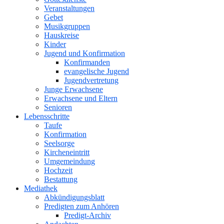
Veranstaltungen
Gebet
Musikgruppen
Hauskreise
Kinder
Jugend und Konfirmation
Konfirmanden
evangelische Jugend
Jugendvertretung
Junge Erwachsene
Erwachsene und Eltern
Senioren
Lebensschritte
Taufe
Konfirmation
Seelsorge
Kircheneintritt
Umgemeindung
Hochzeit
Bestattung
Mediathek
Abkündigungsblatt
Predigten zum Anhören
Predigt-Archiv