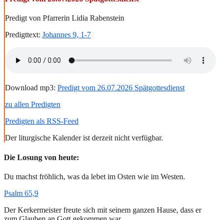
Predigt von Pfarrerin Lidia Rabenstein
Predigttext:
Johannes 9, 1-7
Download mp3:
Predigt vom 26.07.2026 Spätgottesdienst
zu allen Predigten
Predigten als RSS-Feed
Der liturgische Kalender ist derzeit nicht verfügbar.
Die Losung von heute:
Du machst fröhlich, was da lebet im Osten wie im Westen.
Psalm 65,9
Der Kerkermeister freute sich mit seinem ganzen Hause, dass er
zum Glauben an Gott gekommen war.