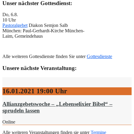
Unser nächster Gottesdienst:
Do, 6.8.
10 Uhr
Pastoralgebet
Diakon Semjon Salb
München:
Paul-Gerhardt-Kirche München-
Laim, Gemeindehaus
Alle weiteren Gottesdienste finden Sie unter
Gottesdienste
Unsere nächste Veranstaltung:
16.01.2021
19:00 Uhr
Allianzgebetswoche – „Lebenselixier Bibel“ –
sprudeln lassen
Online
Alle weiteren Veranstaltungen finden sie unter
Termine