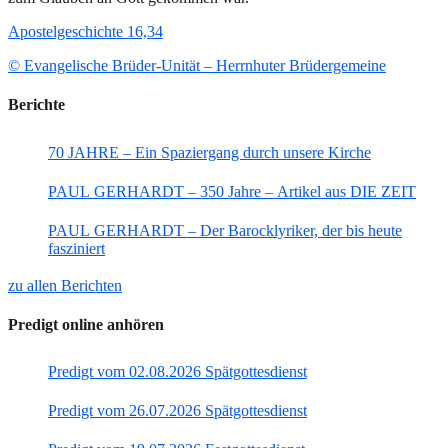
Apostelgeschichte 16,34
© Evangelische Brüder-Unität – Herrnhuter Brüdergemeine
Berichte
70 JAHRE – Ein Spaziergang durch unsere Kirche
PAUL GERHARDT – 350 Jahre – Artikel aus DIE ZEIT
PAUL GERHARDT – Der Barocklyriker, der bis heute
fasziniert
zu allen Berichten
Predigt online anhören
Predigt vom 02.08.2026 Spätgottesdienst
Predigt vom 26.07.2026 Spätgottesdienst