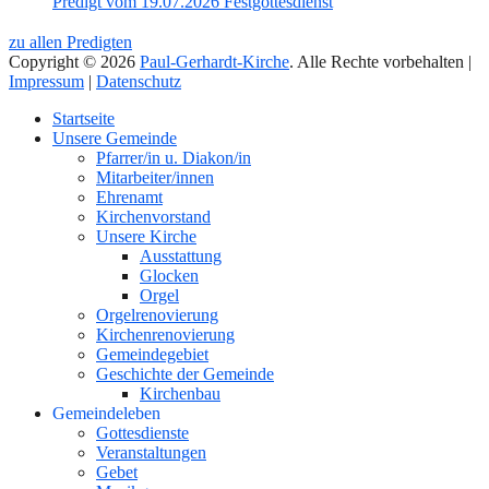
Predigt vom 19.07.2026 Festgottesdienst
zu allen Predigten
Copyright © 2026
Paul-Gerhardt-Kirche
. Alle Rechte vorbehalten |
Impressum
|
Datenschutz
Nach
Startseite
oben
Unsere Gemeinde
Pfarrer/in u. Diakon/in
Mitarbeiter/innen
Ehrenamt
Kirchenvorstand
Unsere Kirche
Ausstattung
Glocken
Orgel
Orgelrenovierung
Kirchenrenovierung
Gemeindegebiet
Geschichte der Gemeinde
Kirchenbau
Gemeindeleben
Gottesdienste
Veranstaltungen
Gebet