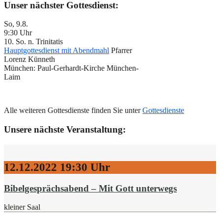
Unser nächster Gottesdienst:
So, 9.8.
9:30 Uhr
10. So. n. Trinitatis
Hauptgottesdienst mit Abendmahl
Pfarrer
Lorenz Künneth
München:
Paul-Gerhardt-Kirche München-
Laim
Alle weiteren Gottesdienste finden Sie unter
Gottesdienste
Unsere nächste Veranstaltung:
12.12.2022
19:30 Uhr
Bibelgesprächsabend – Mit Gott unterwegs
kleiner Saal