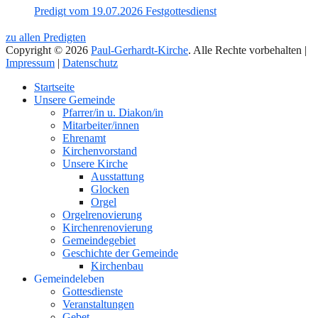
Predigt vom 19.07.2026 Festgottesdienst
zu allen Predigten
Copyright © 2026
Paul-Gerhardt-Kirche
. Alle Rechte vorbehalten |
Impressum
|
Datenschutz
Nach
Startseite
oben
Unsere Gemeinde
Pfarrer/in u. Diakon/in
Mitarbeiter/innen
Ehrenamt
Kirchenvorstand
Unsere Kirche
Ausstattung
Glocken
Orgel
Orgelrenovierung
Kirchenrenovierung
Gemeindegebiet
Geschichte der Gemeinde
Kirchenbau
Gemeindeleben
Gottesdienste
Veranstaltungen
Gebet