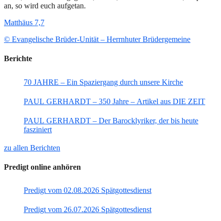
an, so wird euch aufgetan.
Matthäus 7,7
© Evangelische Brüder-Unität – Herrnhuter Brüdergemeine
Berichte
70 JAHRE – Ein Spaziergang durch unsere Kirche
PAUL GERHARDT – 350 Jahre – Artikel aus DIE ZEIT
PAUL GERHARDT – Der Barocklyriker, der bis heute
fasziniert
zu allen Berichten
Predigt online anhören
Predigt vom 02.08.2026 Spätgottesdienst
Predigt vom 26.07.2026 Spätgottesdienst