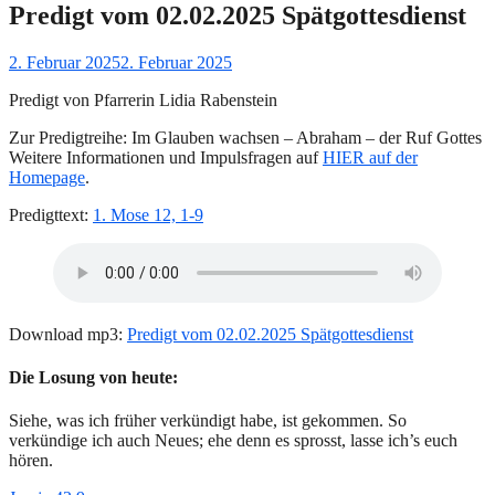
Predigt vom 02.02.2025 Spätgottesdienst
Gepostet
2. Februar 2025
2. Februar 2025
am
Predigt von Pfarrerin Lidia Rabenstein
Zur Predigtreihe: Im Glauben wachsen – Abraham – der Ruf Gottes
Weitere Informationen und Impulsfragen auf
HIER auf der
Homepage
.
Predigttext:
1. Mose 12, 1-9
Download mp3:
Predigt vom 02.02.2025 Spätgottesdienst
Die Losung von heute:
Siehe, was ich früher verkündigt habe, ist gekommen. So
verkündige ich auch Neues; ehe denn es sprosst, lasse ich’s euch
hören.