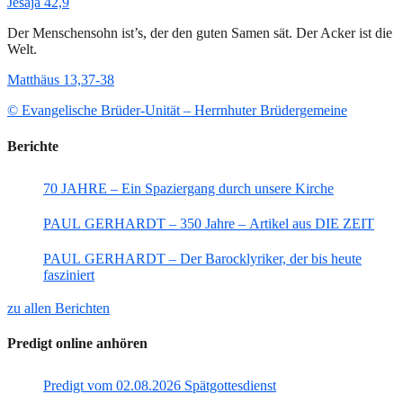
Jesaja 42,9
Der Menschensohn ist’s, der den guten Samen sät. Der Acker ist die
Welt.
Matthäus 13,37-38
© Evangelische Brüder-Unität – Herrnhuter Brüdergemeine
Berichte
70 JAHRE – Ein Spaziergang durch unsere Kirche
PAUL GERHARDT – 350 Jahre – Artikel aus DIE ZEIT
PAUL GERHARDT – Der Barocklyriker, der bis heute
fasziniert
zu allen Berichten
Predigt online anhören
Predigt vom 02.08.2026 Spätgottesdienst