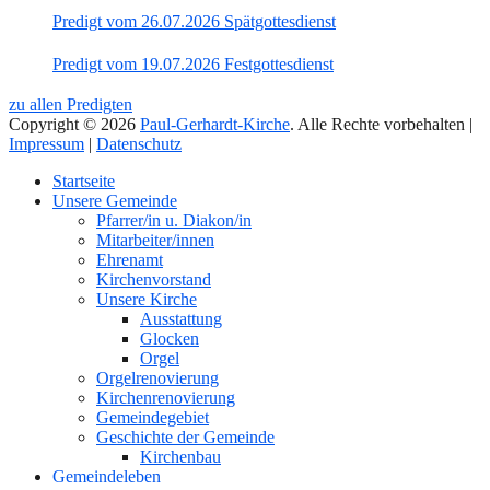
Predigt vom 26.07.2026 Spätgottesdienst
Predigt vom 19.07.2026 Festgottesdienst
zu allen Predigten
Copyright © 2026
Paul-Gerhardt-Kirche
. Alle Rechte vorbehalten |
Impressum
|
Datenschutz
Nach
Startseite
oben
Unsere Gemeinde
Pfarrer/in u. Diakon/in
Mitarbeiter/innen
Ehrenamt
Kirchenvorstand
Unsere Kirche
Ausstattung
Glocken
Orgel
Orgelrenovierung
Kirchenrenovierung
Gemeindegebiet
Geschichte der Gemeinde
Kirchenbau
Gemeindeleben