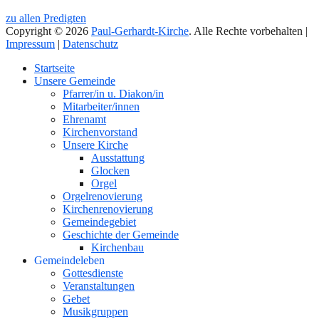
zu allen Predigten
Copyright © 2026
Paul-Gerhardt-Kirche
. Alle Rechte vorbehalten |
Impressum
|
Datenschutz
Nach
Startseite
oben
Unsere Gemeinde
Pfarrer/in u. Diakon/in
Mitarbeiter/innen
Ehrenamt
Kirchenvorstand
Unsere Kirche
Ausstattung
Glocken
Orgel
Orgelrenovierung
Kirchenrenovierung
Gemeindegebiet
Geschichte der Gemeinde
Kirchenbau
Gemeindeleben
Gottesdienste
Veranstaltungen
Gebet
Musikgruppen