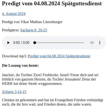
Predigt vom 04.08.2024 Spätgottesdienst
Gepostet
4. August 2024
am
Predigt von Vikar Mathias Litzenburger
Predigttext:
Sacharja 8, 20-23
Download mp3:
Predigt vom 04.08.2024 Spätgottesdienst
Die Losung von heute:
Jauchze, du Tochter Zion! Frohlocke, Israel! Freue dich und sei
fröhlich von ganzem Herzen, du Tochter Jerusalem! Denn der
HERR hat deine Strafe weggenommen.
Zefanja 3,14-15
Christus ist gekommen und hat im Evangelium Frieden verkündigt
euch, die ihr fern wart, und Frieden denen, die nahe waren.