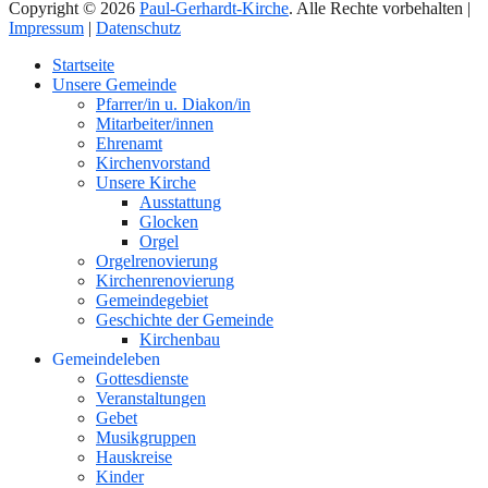
Copyright © 2026
Paul-Gerhardt-Kirche
. Alle Rechte vorbehalten |
Impressum
|
Datenschutz
Nach
Startseite
oben
Unsere Gemeinde
Pfarrer/in u. Diakon/in
Mitarbeiter/innen
Ehrenamt
Kirchenvorstand
Unsere Kirche
Ausstattung
Glocken
Orgel
Orgelrenovierung
Kirchenrenovierung
Gemeindegebiet
Geschichte der Gemeinde
Kirchenbau
Gemeindeleben
Gottesdienste
Veranstaltungen
Gebet
Musikgruppen
Hauskreise
Kinder