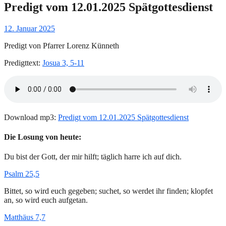
Predigt vom 12.01.2025 Spätgottesdienst
Gepostet
12. Januar 2025
am
Predigt von Pfarrer Lorenz Künneth
Predigttext:
Josua 3, 5-11
Download mp3:
Predigt vom 12.01.2025 Spätgottesdienst
Die Losung von heute:
Du bist der Gott, der mir hilft; täglich harre ich auf dich.
Psalm 25,5
Bittet, so wird euch gegeben; suchet, so werdet ihr finden; klopfet
an, so wird euch aufgetan.
Matthäus 7,7