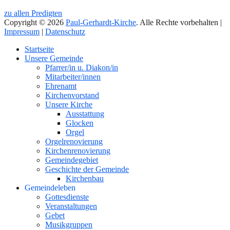
zu allen Predigten
Copyright © 2026
Paul-Gerhardt-Kirche
. Alle Rechte vorbehalten |
Impressum
|
Datenschutz
Nach
Startseite
oben
Unsere Gemeinde
Pfarrer/in u. Diakon/in
Mitarbeiter/innen
Ehrenamt
Kirchenvorstand
Unsere Kirche
Ausstattung
Glocken
Orgel
Orgelrenovierung
Kirchenrenovierung
Gemeindegebiet
Geschichte der Gemeinde
Kirchenbau
Gemeindeleben
Gottesdienste
Veranstaltungen
Gebet
Musikgruppen