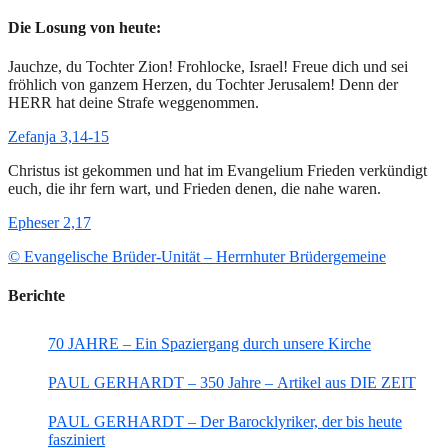
Die Losung von heute:
Jauchze, du Tochter Zion! Frohlocke, Israel! Freue dich und sei
fröhlich von ganzem Herzen, du Tochter Jerusalem! Denn der
HERR hat deine Strafe weggenommen.
Zefanja 3,14-15
Christus ist gekommen und hat im Evangelium Frieden verkündigt
euch, die ihr fern wart, und Frieden denen, die nahe waren.
Epheser 2,17
© Evangelische Brüder-Unität – Herrnhuter Brüdergemeine
Berichte
70 JAHRE – Ein Spaziergang durch unsere Kirche
PAUL GERHARDT – 350 Jahre – Artikel aus DIE ZEIT
PAUL GERHARDT – Der Barocklyriker, der bis heute
fasziniert