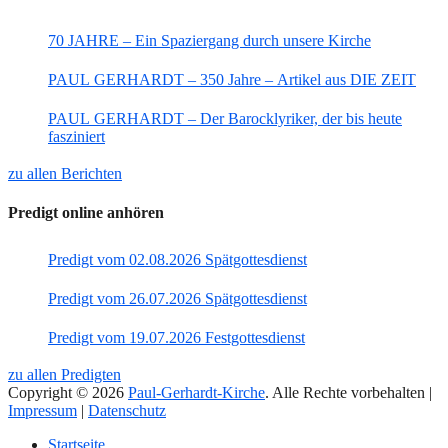
70 JAHRE – Ein Spaziergang durch unsere Kirche
PAUL GERHARDT – 350 Jahre – Artikel aus DIE ZEIT
PAUL GERHARDT – Der Barocklyriker, der bis heute
fasziniert
zu allen Berichten
Predigt online anhören
Predigt vom 02.08.2026 Spätgottesdienst
Predigt vom 26.07.2026 Spätgottesdienst
Predigt vom 19.07.2026 Festgottesdienst
zu allen Predigten
Copyright © 2026
Paul-Gerhardt-Kirche
. Alle Rechte vorbehalten |
Impressum
|
Datenschutz
Nach
Startseite
oben