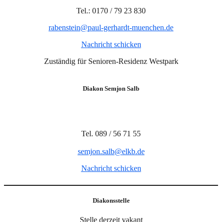
Tel.: 0170 / 79 23 830
rabenstein@paul-gerhardt-muenchen.de
Nachricht schicken
Zuständig für Senioren-Residenz Westpark
Diakon Semjon Salb
Tel. 089 / 56 71 55
semjon.salb@elkb.de
Nachricht schicken
Diakonsstelle
Stelle derzeit vakant