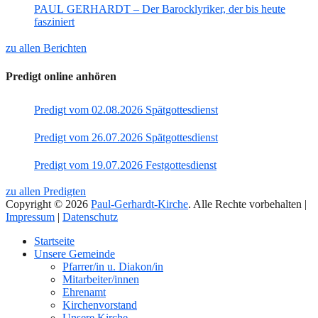
PAUL GERHARDT – Der Barocklyriker, der bis heute
fasziniert
zu allen Berichten
Predigt online anhören
Predigt vom 02.08.2026 Spätgottesdienst
Predigt vom 26.07.2026 Spätgottesdienst
Predigt vom 19.07.2026 Festgottesdienst
zu allen Predigten
Copyright © 2026
Paul-Gerhardt-Kirche
. Alle Rechte vorbehalten |
Impressum
|
Datenschutz
Nach
Startseite
oben
Unsere Gemeinde
Pfarrer/in u. Diakon/in
Mitarbeiter/innen
Ehrenamt
Kirchenvorstand
Unsere Kirche