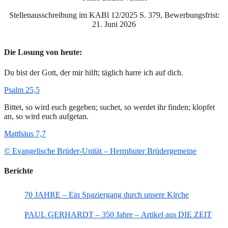
Stellenausschreibung im KABl 12/2025 S. 379, Bewerbungsfrist:
21. Juni 2026
Die Losung von heute:
Du bist der Gott, der mir hilft; täglich harre ich auf dich.
Psalm 25,5
Bittet, so wird euch gegeben; suchet, so werdet ihr finden; klopfet
an, so wird euch aufgetan.
Matthäus 7,7
© Evangelische Brüder-Unität – Herrnhuter Brüdergemeine
Berichte
70 JAHRE – Ein Spaziergang durch unsere Kirche
PAUL GERHARDT – 350 Jahre – Artikel aus DIE ZEIT