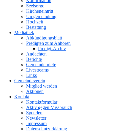
Konfirmation
Seelsorge
Kircheneintritt
Umgemeindung
Hochzeit
Bestattung
Mediathek
Abkündigungsblatt
Predigten zum Anhören
Predigt-Archiv
Andachten
Berichte
Gemeindebriefe
Livestreams
Links
Gemeindeverein
Mitglied werden
Aktionen
Kontakt
Kontaktformular
Aktiv gegen Missbrauch
Spenden
Newsletter
Impressum
Datenschutzerklärung