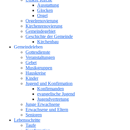
Ausstattung
Glocken
Orgel
Orgelrenovierung
Kirchenrenovierung
Gemeindegebiet
Geschichte der Gemeinde
Kirchenbau
Gemeindeleben
Gottesdienste
Veranstaltungen
Gebet
Musikgruppen
Hauskreise
Kinder
Jugend und Konfirmation
Konfirmanden
evangelische Jugend
Jugendvertretung
Junge Erwachsene
Erwachsene und Eltern
Senioren
Lebensschritte
Taufe