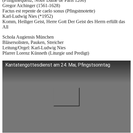
(Pfingstsequenz, Notre Dame de Paris 1200)
Gregor Aichinger (1561-1628)
Factus est repente de caelo sonus (Pfingstmotette)
Karl-Ludwig Nies (*1952)
Komm, Heiliger Geist, Herre Gott Der Geist des Herrn erfüllt das
All
Schola Augiensis München
Bläsersolisten, Pauken, Streicher
Leitung/Orgel: Karl-Ludwig Nies
Pfarrer Lorenz Künneth (Liturgie und Predigt)
Kantatengottesdienst am 24. Mai, Pfingstsonntag