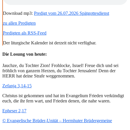
Download mp3:
Predigt vom 26.07.2026 Spätgottesdienst
zu allen Predigten
Predigten als RSS-Feed
Der liturgische Kalender ist derzeit nicht verfügbar.
Die Losung von heute:
Jauchze, du Tochter Zion! Frohlocke, Israel! Freue dich und sei
fröhlich von ganzem Herzen, du Tochter Jerusalem! Denn der
HERR hat deine Strafe weggenommen.
Zefanja 3,14-15
Christus ist gekommen und hat im Evangelium Frieden verkündigt
euch, die ihr fern wart, und Frieden denen, die nahe waren.
Epheser 2,17
© Evangelische Brüder-Unität – Herrnhuter Brüdergemeine