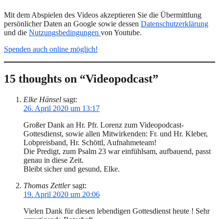
Mit dem Abspielen des Videos akzeptieren Sie die Übermittlung
persönlicher Daten an Google sowie dessen
Datenschutzerklärung
und die
Nutzungsbedingungen
von Youtube.
Spenden auch online möglich!
15 thoughts on “Videopodcast”
Elke Hänsel
sagt:
26. April 2020 um 13:17
Großer Dank an Hr. Pfr. Lorenz zum Videopodcast-
Gottesdienst, sowie allen Mitwirkenden: Fr. und Hr. Kleber,
Lobpreisband, Hr. Schöttl, Aufnahmeteam!
Die Predigt, zum Psalm 23 war einfühlsam, aufbauend, passt
genau in diese Zeit.
Bleibt sicher und gesund, Elke.
Thomas Zettler
sagt:
19. April 2020 um 20:06
Vielen Dank für diesen lebendigen Gottesdienst heute ! Sehr