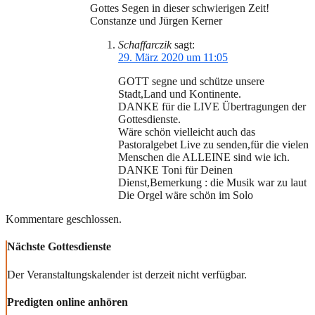
Gottes Segen in dieser schwierigen Zeit!
Constanze und Jürgen Kerner
Schaffarczik
sagt:
29. März 2020 um 11:05
GOTT segne und schütze unsere
Stadt,Land und Kontinente.
DANKE für die LIVE Übertragungen der
Gottesdienste.
Wäre schön vielleicht auch das
Pastoralgebet Live zu senden,für die vielen
Menschen die ALLEINE sind wie ich.
DANKE Toni für Deinen
Dienst,Bemerkung : die Musik war zu laut
Die Orgel wäre schön im Solo
Kommentare geschlossen.
Nächste Gottesdienste
Der Veranstaltungskalender ist derzeit nicht verfügbar.
Predigten online anhören