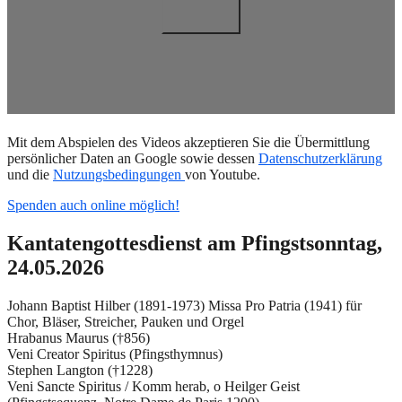
Mit dem Abspielen des Videos akzeptieren Sie die Übermittlung
persönlicher Daten an Google sowie dessen
Datenschutzerklärung
und die
Nutzungsbedingungen
von Youtube.
Spenden auch online möglich!
Kantatengottesdienst am Pfingstsonntag,
24.05.2026
Johann Baptist Hilber (1891-1973) Missa Pro Patria (1941) für
Chor, Bläser, Streicher, Pauken und Orgel
Hrabanus Maurus (†856)
Veni Creator Spiritus (Pfingsthymnus)
Stephen Langton (†1228)
Veni Sancte Spiritus / Komm herab, o Heilger Geist