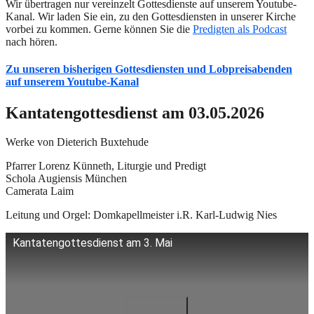
Wir übertragen nur vereinzelt Gottesdienste auf unserem Youtube-
Kanal. Wir laden Sie ein, zu den Gottesdiensten in unserer Kirche
vorbei zu kommen. Gerne können Sie die
Predigten als Podcast
nach hören.
Zu unseren bisherigen Gottesdiensten und Lobpreisabenden
auf unserem Youtube-Kanal
Kantatengottesdienst am 03.05.2026
Werke von Dieterich Buxtehude
Pfarrer Lorenz Künneth, Liturgie und Predigt
Schola Augiensis München
Camerata Laim
Leitung und Orgel: Domkapellmeister i.R. Karl-Ludwig Nies
Kantatengottesdienst am 3. Mai