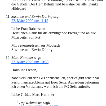
die Gebete. Der Herr Behüte und bewahre Sie alle. Danke
Hildegard
Susanne und Erwin Döring
sagt:
22. März 2020 um 11:18
Liebe Frau Rabenstein
Herzlichen Dank für die ermutigende Predigt und an alle
Mitarbeiter von PG!
Mit Segensgrüssen aus Moosach
Susanne und Erwin Döring
Marc Kummer
sagt:
22. März 2020 um 10:39
Hallo Ihr Lieben,
habe versucht den GD anzuschauen, aber es gibt scheinbar
Performanceprobleme auf Euer Seite. Außerdem bekomme
ich einen Virusalarm, wenn ich die PG Seite aufrufe.
Liebe Grüße, Marc Kummer
pg-webmaster
sagt: