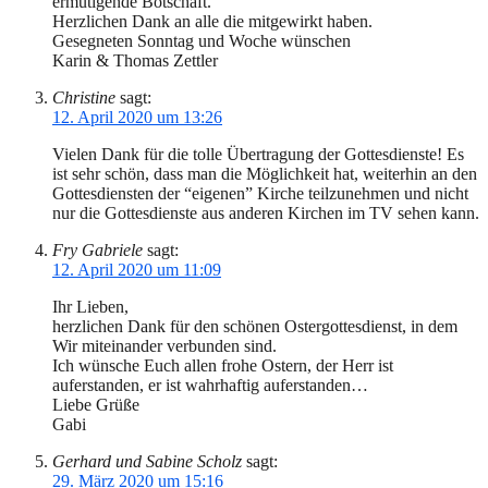
ermutigende Botschaft.
Herzlichen Dank an alle die mitgewirkt haben.
Gesegneten Sonntag und Woche wünschen
Karin & Thomas Zettler
Christine
sagt:
12. April 2020 um 13:26
Vielen Dank für die tolle Übertragung der Gottesdienste! Es
ist sehr schön, dass man die Möglichkeit hat, weiterhin an den
Gottesdiensten der “eigenen” Kirche teilzunehmen und nicht
nur die Gottesdienste aus anderen Kirchen im TV sehen kann.
Fry Gabriele
sagt:
12. April 2020 um 11:09
Ihr Lieben,
herzlichen Dank für den schönen Ostergottesdienst, in dem
Wir miteinander verbunden sind.
Ich wünsche Euch allen frohe Ostern, der Herr ist
auferstanden, er ist wahrhaftig auferstanden…
Liebe Grüße
Gabi
Gerhard und Sabine Scholz
sagt:
29. März 2020 um 15:16