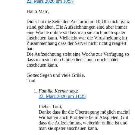
22. März 2020 um 10:57
Hallo Marc,
leider hat die Seite den Ansturm um 10 Uhr nicht ganz
stand gehalten. Die Aufzeichnungen sind aber immer
eine Woche online so dass man sie auch noch später
anschauen kann. Vielleicht war die Virusmeldung im
Zusammenhang dass der Server nicht richtig reagiert
hat.
Die Aufzeichnung steht eine Woche zur Verfügung so
dass man sich den Gottesdienst auch noch später
anschauen kann.
Gottes Segen und viele Grüße,
Toni
Familie Kerner
sagt:
22. März 2020 um 11:25
Lieber Toni,
Danke dass ihr die Übertragung möglich macht!
Wir hatten auch Probleme beim Abspielen. Gut
dass die Aufzeichnung weiterhin online ist und
man sie später anschauen kann.