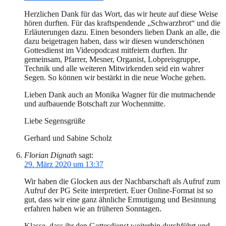
Herzlichen Dank für das Wort, das wir heute auf diese Weise
hören durften. Für das kraftspendende „Schwarzbrot“ und die
Erläuterungen dazu. Einen besonders lieben Dank an alle, die
dazu beigetragen haben, dass wir diesen wunderschönen
Gottesdienst im Videopodcast mitfeiern durften. Ihr
gemeinsam, Pfarrer, Mesner, Organist, Lobpreisgruppe,
Technik und alle weiteren Mitwirkenden seid ein wahrer
Segen. So können wir bestärkt in die neue Woche gehen.
Lieben Dank auch an Monika Wagner für die mutmachende
und aufbauende Botschaft zur Wochenmitte.
Liebe Segensgrüße
Gerhard und Sabine Scholz
Florian Dignath
sagt:
29. März 2020 um 13:37
Wir haben die Glocken aus der Nachbarschaft als Aufruf zum
Aufruf der PG Seite interpretiert. Euer Online-Format ist so
gut, dass wir eine ganz ähnliche Ermutigung und Besinnung
erfahren haben wie an früheren Sonntagen.
Klasse, dass ihr den Gottesdienst weiterhin durchführt und