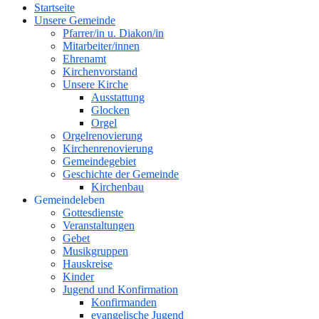
Startseite
oben
Unsere Gemeinde
Pfarrer/in u. Diakon/in
Mitarbeiter/innen
Ehrenamt
Kirchenvorstand
Unsere Kirche
Ausstattung
Glocken
Orgel
Orgelrenovierung
Kirchenrenovierung
Gemeindegebiet
Geschichte der Gemeinde
Kirchenbau
Gemeindeleben
Gottesdienste
Veranstaltungen
Gebet
Musikgruppen
Hauskreise
Kinder
Jugend und Konfirmation
Konfirmanden
evangelische Jugend