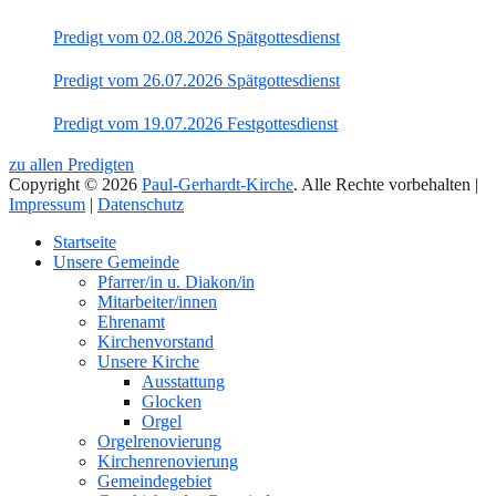
Predigt vom 02.08.2026 Spätgottesdienst
Predigt vom 26.07.2026 Spätgottesdienst
Predigt vom 19.07.2026 Festgottesdienst
zu allen Predigten
Copyright © 2026
Paul-Gerhardt-Kirche
. Alle Rechte vorbehalten |
Impressum
|
Datenschutz
Nach
Startseite
oben
Unsere Gemeinde
Pfarrer/in u. Diakon/in
Mitarbeiter/innen
Ehrenamt
Kirchenvorstand
Unsere Kirche
Ausstattung
Glocken
Orgel
Orgelrenovierung
Kirchenrenovierung
Gemeindegebiet