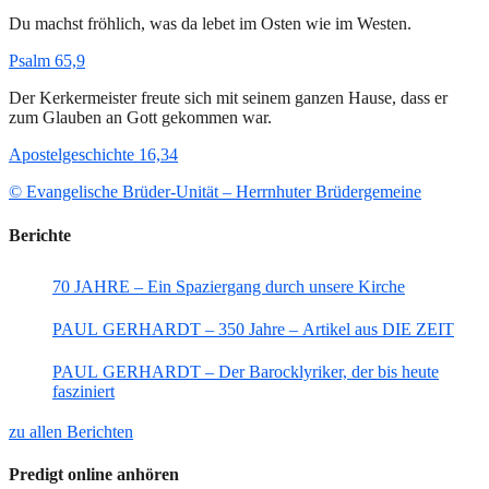
Du machst fröhlich, was da lebet im Osten wie im Westen.
Psalm 65,9
Der Kerkermeister freute sich mit seinem ganzen Hause, dass er
zum Glauben an Gott gekommen war.
Apostelgeschichte 16,34
© Evangelische Brüder-Unität – Herrnhuter Brüdergemeine
Berichte
70 JAHRE – Ein Spaziergang durch unsere Kirche
PAUL GERHARDT – 350 Jahre – Artikel aus DIE ZEIT
PAUL GERHARDT – Der Barocklyriker, der bis heute
fasziniert
zu allen Berichten
Predigt online anhören