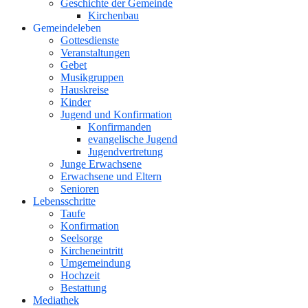
Geschichte der Gemeinde
Kirchenbau
Gemeindeleben
Gottesdienste
Veranstaltungen
Gebet
Musikgruppen
Hauskreise
Kinder
Jugend und Konfirmation
Konfirmanden
evangelische Jugend
Jugendvertretung
Junge Erwachsene
Erwachsene und Eltern
Senioren
Lebensschritte
Taufe
Konfirmation
Seelsorge
Kircheneintritt
Umgemeindung
Hochzeit
Bestattung
Mediathek