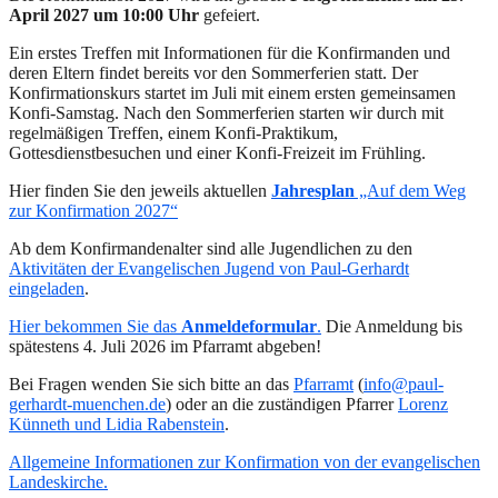
April 2027 um 10:00 Uhr
gefeiert.
Ein erstes Treffen mit Informationen für die Konfirmanden und
deren Eltern findet bereits vor den Sommerferien statt. Der
Konfirmationskurs startet im Juli mit einem ersten gemeinsamen
Konfi-Samstag. Nach den Sommerferien starten wir durch mit
regelmäßigen Treffen, einem Konfi-Praktikum,
Gottesdienstbesuchen und einer Konfi-Freizeit im Frühling.
Hier finden Sie den jeweils aktuellen
Jahresplan
„Auf dem Weg
zur Konfirmation 2027“
Ab dem Konfirmandenalter sind alle Jugendlichen zu den
Aktivitäten der Evangelischen Jugend von Paul-Gerhardt
eingeladen
.
Hier bekommen Sie das
Anmeldeformular
.
Die Anmeldung bis
spätestens 4. Juli 2026 im Pfarramt abgeben!
Bei Fragen wenden Sie sich bitte an das
Pfarramt
(
info@paul-
gerhardt-muenchen.de
) oder an die zuständigen Pfarrer
Lorenz
Künneth und Lidia Rabenstein
.
Allgemeine Informationen zur Konfirmation von der evangelischen
Landeskirche.