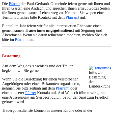
Die
Pfarrer
der Paul-Gerhardt-Gemeinde feiern gerne mit Ihnen und
Ihren Gästen eine Andacht und sprechen Ihnen erneut Gottes Segen
für Ihren gemeinsamen Lebensweg zu. Nehmen Sie wegen eines
Terminwunsches bitte Kontakt mit dem
Pfarramt
auf.
Einmal im Jahr feiern wir für alle interessierten Ehepaare einen
gemeinsamen
Trauerinnerungsgottesdienst
mit Segnung und
Abendmahl. Wenn sie daran teilnehmen möchten, melden Sie sich
bitte im
Pfarramt
an.
Bestattung
Auf dem Weg des Abschieds und der Trauer
begleiten wir Sie gerne.
Infos zur
Bestattung
Wenn Sie die Beisetzung für einen verstorbenen
der
Angehörigen oder einen Bekannten organisieren,
Landeskirche
nehmen Sie bitte zeitnah mit dem
Pfarramt
oder
einem unserer
Pfarrer
Kontakt auf. Auf Wunsch führen wir gerne
eine Aussegnung am Sterbeort durch, bevor der Sarg zum Friedhof
gebracht wird.
Trauergottesdienste können in unserer Kirche oder in der