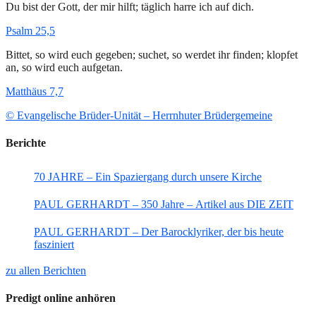
Du bist der Gott, der mir hilft; täglich harre ich auf dich.
Psalm 25,5
Bittet, so wird euch gegeben; suchet, so werdet ihr finden; klopfet
an, so wird euch aufgetan.
Matthäus 7,7
© Evangelische Brüder-Unität – Herrnhuter Brüdergemeine
Berichte
70 JAHRE – Ein Spaziergang durch unsere Kirche
PAUL GERHARDT – 350 Jahre – Artikel aus DIE ZEIT
PAUL GERHARDT – Der Barocklyriker, der bis heute
fasziniert
zu allen Berichten
Predigt online anhören