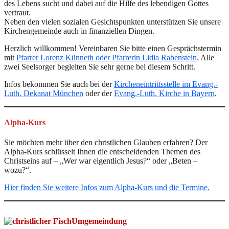
des Lebens sucht und dabei auf die Hilfe des lebendigen Gottes
vertraut.
Neben den vielen sozialen Gesichtspunkten unterstützen Sie unsere
Kirchengemeinde auch in finanziellen Dingen.
Herzlich willkommen! Vereinbaren Sie bitte einen Gesprächstermin
mit
Pfarrer Lorenz Künneth oder Pfarrerin Lidia Rabenstein
. Alle
zwei Seelsorger begleiten Sie sehr gerne bei diesem Schritt.
Infos bekommen Sie auch bei der
Kircheneintrittsstelle im Evang.-
Luth. Dekanat München
oder der
Evang.-Luth. Kirche in Bayern
.
Alpha-Kurs
Sie möchten mehr über den christlichen Glauben erfahren? Der
Alpha-Kurs schlüsselt Ihnen die entscheidenden Themen des
Christseins auf – „Wer war eigentlich Jesus?“ oder „Beten –
wozu?“.
Hier finden Sie weitere Infos zum Alpha-Kurs und die Termine.
Umgemeindung