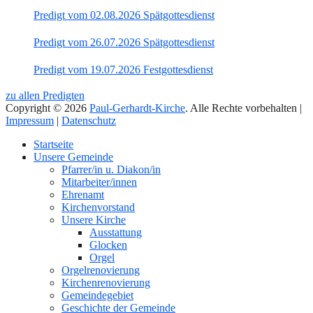
Predigt vom 02.08.2026 Spätgottesdienst
Predigt vom 26.07.2026 Spätgottesdienst
Predigt vom 19.07.2026 Festgottesdienst
zu allen Predigten
Copyright © 2026
Paul-Gerhardt-Kirche
. Alle Rechte vorbehalten |
Impressum
|
Datenschutz
Nach
Startseite
oben
Unsere Gemeinde
Pfarrer/in u. Diakon/in
Mitarbeiter/innen
Ehrenamt
Kirchenvorstand
Unsere Kirche
Ausstattung
Glocken
Orgel
Orgelrenovierung
Kirchenrenovierung
Gemeindegebiet
Geschichte der Gemeinde