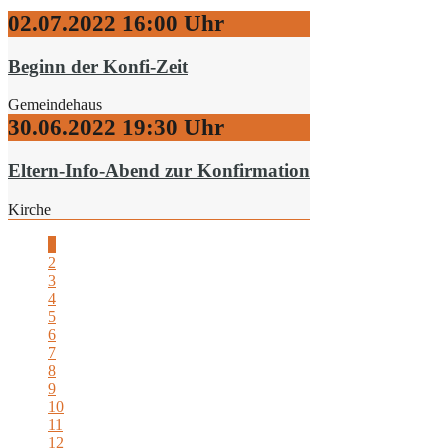
02.07.2022
16:00 Uhr
Beginn der Konfi-Zeit
Gemeindehaus
30.06.2022
19:30 Uhr
Eltern-Info-Abend zur Konfirmation
Kirche
1
2
3
4
5
6
7
8
9
10
11
12