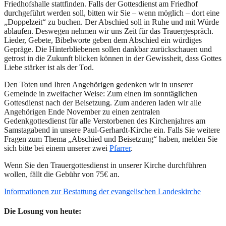
Friedhofshalle stattfinden. Falls der Gottesdienst am Friedhof
durchgeführt werden soll, bitten wir Sie – wenn möglich – dort eine
„Doppelzeit“ zu buchen. Der Abschied soll in Ruhe und mit Würde
ablaufen. Deswegen nehmen wir uns Zeit für das Trauergespräch.
Lieder, Gebete, Bibelworte geben dem Abschied ein würdiges
Gepräge. Die Hinterbliebenen sollen dankbar zurückschauen und
getrost in die Zukunft blicken können in der Gewissheit, dass Gottes
Liebe stärker ist als der Tod.
Den Toten und Ihren Angehörigen gedenken wir in unserer
Gemeinde in zweifacher Weise: Zum einen im sonntäglichen
Gottesdienst nach der Beisetzung. Zum anderen laden wir alle
Angehörigen Ende November zu einen zentralen
Gedenkgottesdienst für alle Verstorbenen des Kirchenjahres am
Samstagabend in unsere Paul-Gerhardt-Kirche ein. Falls Sie weitere
Fragen zum Thema „Abschied und Beisetzung“ haben, melden Sie
sich bitte bei einem unserer zwei
Pfarrer
.
Wenn Sie den Trauergottesdienst in unserer Kirche durchführen
wollen, fällt die Gebühr von 75€ an.
Informationen zur Bestattung der evangelischen Landeskirche
Die Losung von heute: