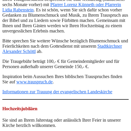
sechs Monate vorher) mit
Pfarrer Lorenz Künneth oder Pfarrerin
Lidia Rabenstein
. Es ist schön, wenn Sie sich dafür schon vorher
Gedanken zu Blumenschmuck und Musik, zu Ihrem Trauspruch aus
der Bibel und zu Liedern sowie Fürbitten machen. Gemeinsam mit
Ihnen und Ihren Gästen werden wir Ihren Hochzeitstag zu einem
unvergesslichen Erlebnis machen.
Bitte sprechen Sie weitere Wünsche bezüglich Blumenschmuck und
Feierlichkeiten nach dem Gottesdienst mit unserem
Stadtkirchner
Alexander Schöttl
ab.
Die Traugebühr beträgt 100,- € für Gemeindemitglieder und für
Personen außerhalb unserer Gemeinde 150,- €.
Inspiration beim Aussuchen Ihres biblischen Trauspruches finden
Sie auf
www.trauspruch.de
.
Informationen zur Trauung der evangelischen Landeskirche
Hochzeitsjubiläen
Sie sind an Ihrem Jahrestag oder anlässlich Ihrer Feier in unserer
Kirche herzlich willkommen.