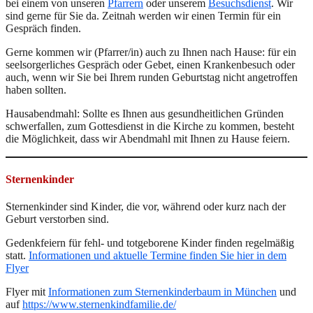
bei einem von unseren
Pfarrern
oder unserem
Besuchsdienst
. Wir
sind gerne für Sie da. Zeitnah werden wir einen Termin für ein
Gespräch finden.
Gerne kommen wir (Pfarrer/in) auch zu Ihnen nach Hause: für ein
seelsorgerliches Gespräch oder Gebet, einen Krankenbesuch oder
auch, wenn wir Sie bei Ihrem runden Geburtstag nicht angetroffen
haben sollten.
Hausabendmahl: Sollte es Ihnen aus gesundheitlichen Gründen
schwerfallen, zum Gottesdienst in die Kirche zu kommen, besteht
die Möglichkeit, dass wir Abendmahl mit Ihnen zu Hause feiern.
Sternenkinder
Sternenkinder sind Kinder, die vor, während oder kurz nach der
Geburt verstorben sind.
Gedenkfeiern für fehl- und totgeborene Kinder finden regelmäßig
statt.
Informationen und aktuelle Termine finden Sie hier in dem
Flyer
Flyer mit
Informationen zum Sternenkinderbaum in München
und
auf
https://www.sternenkindfamilie.de/