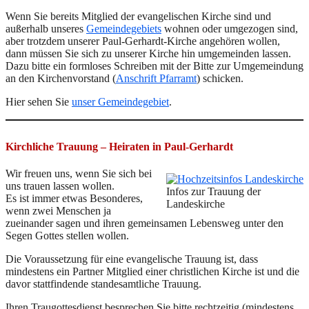
Wenn Sie bereits Mitglied der evangelischen Kirche sind und
außerhalb unseres
Gemeindegebiets
wohnen oder umgezogen sind,
aber trotzdem unserer Paul-Gerhardt-Kirche angehören wollen,
dann müssen Sie sich zu unserer Kirche hin umgemeinden lassen.
Dazu bitte ein formloses Schreiben mit der Bitte zur Umgemeindung
an den Kirchenvorstand (
Anschrift Pfarramt
) schicken.
Hier sehen Sie
unser Gemeindegebiet
.
Kirchliche Trauung – Heiraten in Paul-Gerhardt
Wir freuen uns, wenn Sie sich bei
uns trauen lassen wollen.
Infos zur Trauung der
Es ist immer etwas Besonderes,
Landeskirche
wenn zwei Menschen ja
zueinander sagen und ihren gemeinsamen Lebensweg unter den
Segen Gottes stellen wollen.
Die Voraussetzung für eine evangelische Trauung ist, dass
mindestens ein Partner Mitglied einer christlichen Kirche ist und die
davor stattfindende standesamtliche Trauung.
Ihren Traugottesdienst besprechen Sie bitte rechtzeitig (mindestens