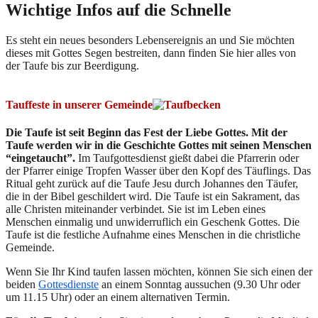
Wichtige Infos auf die Schnelle
Es steht ein neues besonders Lebensereignis an und Sie möchten
dieses mit Gottes Segen bestreiten, dann finden Sie hier alles von
der Taufe bis zur Beerdigung.
Tauffeste in unserer Gemeinde
Die Taufe ist seit Beginn das Fest der Liebe Gottes. Mit der
Taufe werden wir in die Geschichte Gottes mit seinen Menschen
“eingetaucht”.
Im Taufgottesdienst gießt dabei die Pfarrerin oder
der Pfarrer einige Tropfen Wasser über den Kopf des Täuflings. Das
Ritual geht zurück auf die Taufe Jesu durch Johannes den Täufer,
die in der Bibel geschildert wird. Die Taufe ist ein Sakrament, das
alle Christen miteinander verbindet. Sie ist im Leben eines
Menschen einmalig und unwiderruflich ein Geschenk Gottes. Die
Taufe ist die festliche Aufnahme eines Menschen in die christliche
Gemeinde.
Wenn Sie Ihr Kind taufen lassen möchten, können Sie sich einen der
beiden
Gottesdienste
an einem Sonntag aussuchen (9.30 Uhr oder
um 11.15 Uhr) oder an einem alternativen Termin.