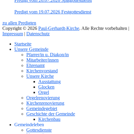
Predigt vom 26.07.2026 Spätgottesdienst
Predigt vom 19.07.2026 Festgottesdienst
zu allen Predigten
Copyright © 2026
Paul-Gerhardt-Kirche
. Alle Rechte vorbehalten |
Impressum
|
Datenschutz
Nach
Startseite
oben
Unsere Gemeinde
Pfarrer/in u. Diakon/in
Mitarbeiter/innen
Ehrenamt
Kirchenvorstand
Unsere Kirche
Ausstattung
Glocken
Orgel
Orgelrenovierung
Kirchenrenovierung
Gemeindegebiet
Geschichte der Gemeinde
Kirchenbau
Gemeindeleben
Gottesdienste