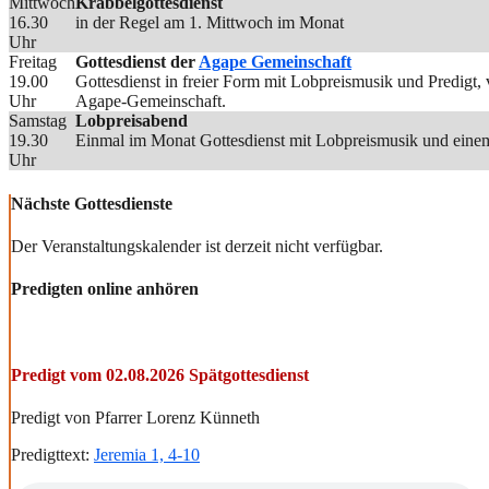
Mittwoch
Krabbelgottesdienst
16.30
in der Regel am 1. Mittwoch im Monat
Uhr
Freitag
Gottesdienst der
Agape Gemeinschaft
19.00
Gottesdienst in freier Form mit Lobpreismusik und Predigt
Uhr
Agape-Gemeinschaft.
Samstag
Lobpreisabend
19.30
Einmal im Monat Gottesdienst mit Lobpreismusik und einem
Uhr
Nächste Gottesdienste
Der Veranstaltungskalender ist derzeit nicht verfügbar.
Predigten online anhören
Predigt vom 02.08.2026 Spätgottesdienst
Predigt von Pfarrer Lorenz Künneth
Predigttext:
Jeremia 1, 4-10