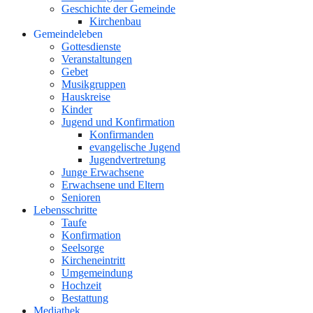
Geschichte der Gemeinde
Kirchenbau
Gemeindeleben
Gottesdienste
Veranstaltungen
Gebet
Musikgruppen
Hauskreise
Kinder
Jugend und Konfirmation
Konfirmanden
evangelische Jugend
Jugendvertretung
Junge Erwachsene
Erwachsene und Eltern
Senioren
Lebensschritte
Taufe
Konfirmation
Seelsorge
Kircheneintritt
Umgemeindung
Hochzeit
Bestattung
Mediathek