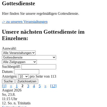
Gottesdienste
Hier finden Sie unsere regelmäßigen Gottesdienste.
-> zu unseren Veranstaltungen
Unsere nächsten Gottesdienste im
Einzelnen:
Auswahl:
Suchbegriff:
Datum:
Anzeigen:
pro Seite von
113
Suche
Zurücksetzen
[1]
«
1
2
3
4
5
»
[12]
August 2026
So, 23.8.
11:15 Uhr
12. So. n. Trinitatis