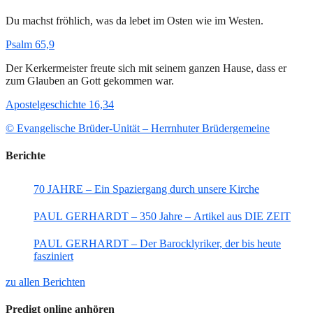
Du machst fröhlich, was da lebet im Osten wie im Westen.
Psalm 65,9
Der Kerkermeister freute sich mit seinem ganzen Hause, dass er
zum Glauben an Gott gekommen war.
Apostelgeschichte 16,34
© Evangelische Brüder-Unität – Herrnhuter Brüdergemeine
Berichte
70 JAHRE – Ein Spaziergang durch unsere Kirche
PAUL GERHARDT – 350 Jahre – Artikel aus DIE ZEIT
PAUL GERHARDT – Der Barocklyriker, der bis heute
fasziniert
zu allen Berichten
Predigt online anhören