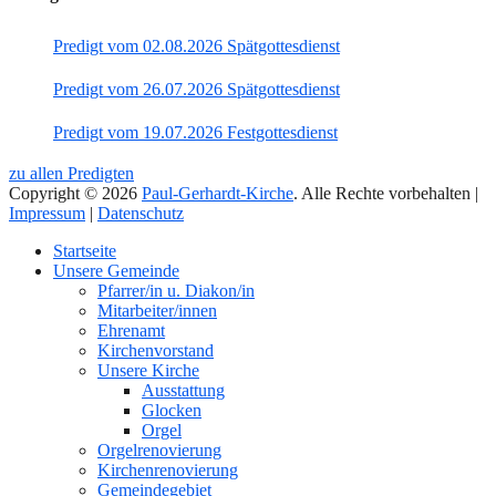
Predigt vom 02.08.2026 Spätgottesdienst
Predigt vom 26.07.2026 Spätgottesdienst
Predigt vom 19.07.2026 Festgottesdienst
zu allen Predigten
Copyright © 2026
Paul-Gerhardt-Kirche
. Alle Rechte vorbehalten |
Impressum
|
Datenschutz
Nach
Startseite
oben
Unsere Gemeinde
Pfarrer/in u. Diakon/in
Mitarbeiter/innen
Ehrenamt
Kirchenvorstand
Unsere Kirche
Ausstattung
Glocken
Orgel
Orgelrenovierung
Kirchenrenovierung
Gemeindegebiet