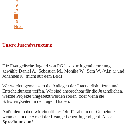
15
16
17
18
19
Next
Unsere Jugendvertretung
Die Evangelische Jugend von PG hast zur Jugendvertretung
gewählt: Daniel A., Sebastian M., Monika W., Sara W. (v.l.n.r.) und
Johannes K. (nicht auf dem Bild)
Wir werden gemeinsam die Anliegen der Jugend diskutieren und
Entscheidungen treffen. Wir sind ansprechbar für die Jugendlichen,
welche Projekte umgesetzt werden sollen, oder wenn sie
Schwierigkeiten in der Jugend haben.
Außerdem haben wir ein offenes Ohr für alle in der Gemeinde,
wenn es um die Arbeit der Evangelischen Jugend geht. Also:
Sprecht uns an!