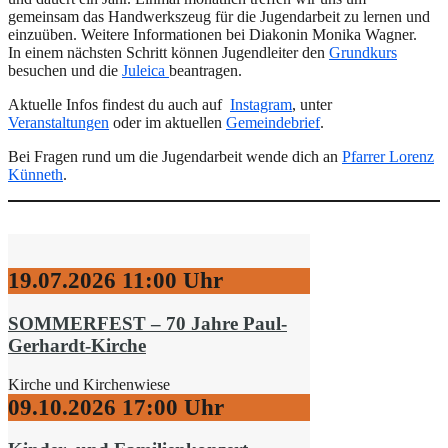
gemeinsam das Handwerkszeug für die Jugendarbeit zu lernen und
einzuüben. Weitere Informationen bei Diakonin Monika Wagner.
In einem nächsten Schritt können Jugendleiter den
Grundkurs
besuchen und die
Juleica
beantragen.
Aktuelle Infos findest du auch auf
Instagram
, unter
Veranstaltungen
oder im aktuellen
Gemeindebrief
.
Bei Fragen rund um die Jugendarbeit wende dich an
Pfarrer Lorenz
Künneth
.
19.07.2026
11:00 Uhr
SOMMERFEST – 70 Jahre Paul-
Gerhardt-Kirche
Kirche und Kirchenwiese
09.10.2026
17:00 Uhr