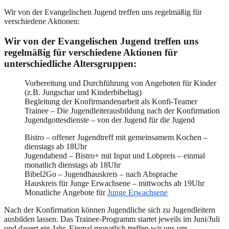
Wir von der Evangelischen Jugend treffen uns regelmäßig für
verschiedene Aktionen:
Wir von der Evangelischen Jugend treffen uns
regelmäßig für verschiedene Aktionen für
unterschiedliche Altersgruppen:
Vorbereitung und Durchführung von Angeboten für Kinder
(z.B. Jungschar und Kinderbibeltag)
Begleitung der Konfirmandenarbeit als Konfi-Teamer
Trainee – Die Jugendleiterausbildung nach der Konfirmation
Jugendgottesdienste – von der Jugend für die Jugend
Bistro – offener Jugendtreff mit gemeinsamem Kochen –
dienstags ab 18Uhr
Jugendabend – Bistro+ mit Input und Lobpreis – einmal
monatlich dienstags ab 18Uhr
Bibel2Go – Jugendhauskreis – nach Absprache
Hauskreis für Junge Erwachsene – mittwochs ab 19Uhr
Monatliche Angebote für
Junge Erwachsene
Nach der Konfirmation können Jugendliche sich zu Jugendleitern
ausbilden lassen. Das Trainee-Programm startet jeweils im Juni/Juli
und dauert ein Jahr. Einmal monatlich treffen wir uns um