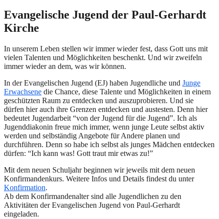
Evangelische Jugend der Paul-Gerhardt
Kirche
In unserem Leben stellen wir immer wieder fest, dass Gott uns mit
vielen Talenten und Möglichkeiten beschenkt. Und wir zweifeln
immer wieder an dem, was wir können.
In der Evangelischen Jugend (EJ) haben Jugendliche und
Junge
Erwachsene
die Chance, diese Talente und Möglichkeiten in einem
geschützten Raum zu entdecken und auszuprobieren. Und sie
dürfen hier auch ihre Grenzen entdecken und austesten. Denn hier
bedeutet Jugendarbeit “von der Jugend für die Jugend”. Ich als
Jugenddiakonin freue mich immer, wenn junge Leute selbst aktiv
werden und selbständig Angebote für Andere planen und
durchführen. Denn so habe ich selbst als junges Mädchen entdecken
dürfen: “Ich kann was! Gott traut mir etwas zu!”
Mit dem neuen Schuljahr beginnen wir jeweils mit dem neuen
Konfirmandenkurs. Weitere Infos und Details findest du unter
Konfirmation
.
Ab dem Konfirmandenalter sind alle Jugendlichen zu den
Aktivitäten der Evangelischen Jugend von Paul-Gerhardt
eingeladen.