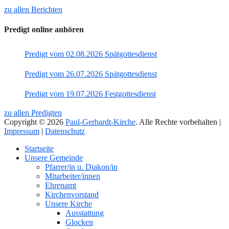
zu allen Berichten
Predigt online anhören
Predigt vom 02.08.2026 Spätgottesdienst
Predigt vom 26.07.2026 Spätgottesdienst
Predigt vom 19.07.2026 Festgottesdienst
zu allen Predigten
Copyright © 2026
Paul-Gerhardt-Kirche
. Alle Rechte vorbehalten |
Impressum
|
Datenschutz
Nach
Startseite
oben
Unsere Gemeinde
Pfarrer/in u. Diakon/in
Mitarbeiter/innen
Ehrenamt
Kirchenvorstand
Unsere Kirche
Ausstattung
Glocken