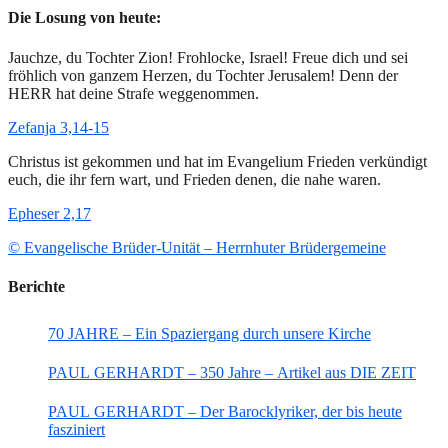
Die Losung von heute:
Jauchze, du Tochter Zion! Frohlocke, Israel! Freue dich und sei
fröhlich von ganzem Herzen, du Tochter Jerusalem! Denn der
HERR hat deine Strafe weggenommen.
Zefanja 3,14-15
Christus ist gekommen und hat im Evangelium Frieden verkündigt
euch, die ihr fern wart, und Frieden denen, die nahe waren.
Epheser 2,17
© Evangelische Brüder-Unität – Herrnhuter Brüdergemeine
Berichte
70 JAHRE – Ein Spaziergang durch unsere Kirche
PAUL GERHARDT – 350 Jahre – Artikel aus DIE ZEIT
PAUL GERHARDT – Der Barocklyriker, der bis heute
fasziniert