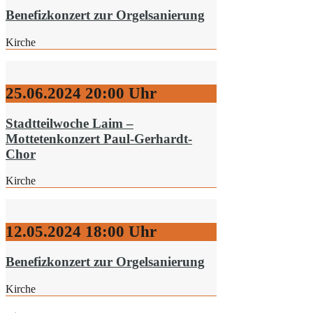
Benefizkonzert zur Orgelsanierung
Kirche
25.06.2024
20:00 Uhr
Stadtteilwoche Laim –
Mottetenkonzert Paul-Gerhardt-
Chor
Kirche
12.05.2024
18:00 Uhr
Benefizkonzert zur Orgelsanierung
Kirche