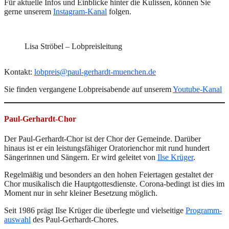
Für aktuelle Infos und Einblicke hinter die Kulissen, können Sie
gerne unserem
Instagram-Kanal
folgen.
Lisa Ströbel – Lobpreisleitung
Kontakt:
lobpreis@paul-gerhardt-muenchen.de
Sie finden vergangene Lobpreisabende auf unserem
Youtube-Kanal
Paul-Gerhardt-Chor
Der Paul-Gerhardt-Chor ist der Chor der Gemeinde. Darüber
hinaus ist er ein leistungsfähiger Oratorienchor mit rund hundert
Sängerinnen und Sängern. Er wird geleitet von
Ilse Krüger
.
Regelmäßig und besonders an den hohen Feiertagen gestaltet der
Chor musikalisch die Hauptgottesdienste. Corona-bedingt ist dies im
Moment nur in sehr kleiner Besetzung möglich.
Seit 1986 prägt Ilse Krüger die überlegte und vielseitige
Programm­
auswahl
des Paul-Gerhardt-Chores.