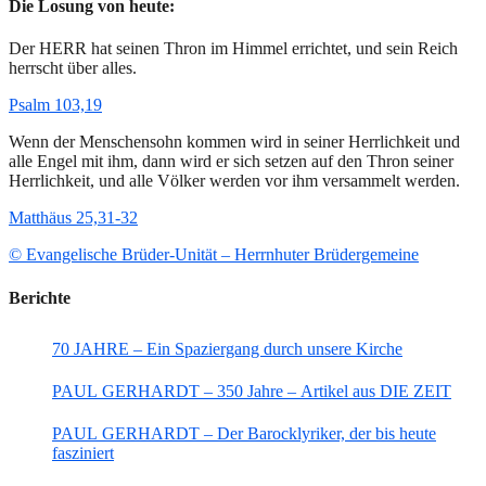
Die Losung von heute:
Der HERR hat seinen Thron im Himmel errichtet, und sein Reich
herrscht über alles.
Psalm 103,19
Wenn der Menschensohn kommen wird in seiner Herrlichkeit und
alle Engel mit ihm, dann wird er sich setzen auf den Thron seiner
Herrlichkeit, und alle Völker werden vor ihm versammelt werden.
Matthäus 25,31-32
© Evangelische Brüder-Unität – Herrnhuter Brüdergemeine
Berichte
70 JAHRE – Ein Spaziergang durch unsere Kirche
PAUL GERHARDT – 350 Jahre – Artikel aus DIE ZEIT
PAUL GERHARDT – Der Barocklyriker, der bis heute
fasziniert