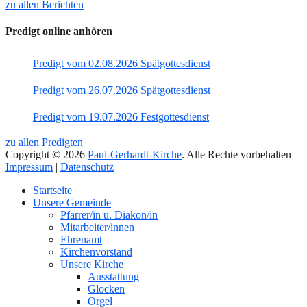
zu allen Berichten
Predigt online anhören
Predigt vom 02.08.2026 Spätgottesdienst
Predigt vom 26.07.2026 Spätgottesdienst
Predigt vom 19.07.2026 Festgottesdienst
zu allen Predigten
Copyright © 2026
Paul-Gerhardt-Kirche
. Alle Rechte vorbehalten |
Impressum
|
Datenschutz
Nach
Startseite
oben
Unsere Gemeinde
Pfarrer/in u. Diakon/in
Mitarbeiter/innen
Ehrenamt
Kirchenvorstand
Unsere Kirche
Ausstattung
Glocken
Orgel