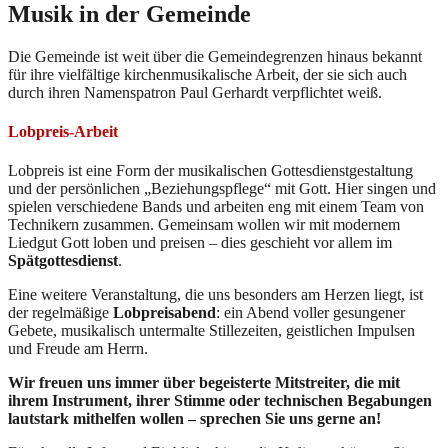
Musik in der Gemeinde
Die Gemeinde ist weit über die Gemeindegrenzen hinaus bekannt
für ihre vielfältige kirchenmusikalische Arbeit, der sie sich auch
durch ihren Namenspatron Paul Gerhardt verpflichtet weiß.
Lobpreis-Arbeit
Lobpreis ist eine Form der musikalischen Gottesdienstgestaltung
und der persönlichen „Beziehungspflege“ mit Gott. Hier singen und
spielen verschiedene Bands und arbeiten eng mit einem Team von
Technikern zusammen. Gemeinsam wollen wir mit modernem
Liedgut Gott loben und preisen – dies geschieht vor allem im
Spätgottesdienst
.
Eine weitere Veranstaltung, die uns besonders am Herzen liegt, ist
der regelmäßige
Lobpreisabend
: ein Abend voller gesungener
Gebete, musikalisch untermalte Stillezeiten, geistlichen Impulsen
und Freude am Herrn.
Wir freuen uns immer über begeisterte Mitstreiter, die mit
ihrem Instrument, ihrer Stimme oder technischen Begabungen
lautstark mithelfen wollen – sprechen Sie uns gerne an!