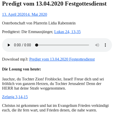
Predigt vom 13.04.2020 Festgottesdienst
Gepostet
13. April 2020
14. Mai 2020
am
Osterbotschaft von Pfarrerin Lidia Rabenstein
Predigttext: Die Emmausjünger,
Lukas 24, 13-35
Download mp3:
Predigt vom 13.04.2020 Festgottesdienst
Die Losung von heute:
Jauchze, du Tochter Zion! Frohlocke, Israel! Freue dich und sei
fröhlich von ganzem Herzen, du Tochter Jerusalem! Denn der
HERR hat deine Strafe weggenommen.
Zefanja 3,14-15
Christus ist gekommen und hat im Evangelium Frieden verkündigt
euch, die ihr fern wart, und Frieden denen, die nahe waren.