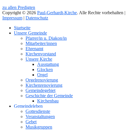
zu allen Predigten
Copyright © 2026
Paul-Gerhardt-Kirche
. Alle Rechte vorbehalten |
Impressum
|
Datenschutz
Nach
Startseite
oben
Unsere Gemeinde
Pfarrer/in u. Diakon/in
Mitarbeiter/innen
Ehrenamt
Kirchenvorstand
Unsere Kirche
Ausstattung
Glocken
Orgel
Orgelrenovierung
Kirchenrenovierung
Gemeindegebiet
Geschichte der Gemeinde
Kirchenbau
Gemeindeleben
Gottesdienste
Veranstaltungen
Gebet
Musikgruppen