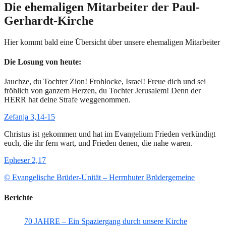
Die ehemaligen Mitarbeiter der Paul-
Gerhardt-Kirche
Hier kommt bald eine Übersicht über unsere ehemaligen Mitarbeiter
Die Losung von heute:
Jauchze, du Tochter Zion! Frohlocke, Israel! Freue dich und sei
fröhlich von ganzem Herzen, du Tochter Jerusalem! Denn der
HERR hat deine Strafe weggenommen.
Zefanja 3,14-15
Christus ist gekommen und hat im Evangelium Frieden verkündigt
euch, die ihr fern wart, und Frieden denen, die nahe waren.
Epheser 2,17
© Evangelische Brüder-Unität – Herrnhuter Brüdergemeine
Berichte
70 JAHRE – Ein Spaziergang durch unsere Kirche