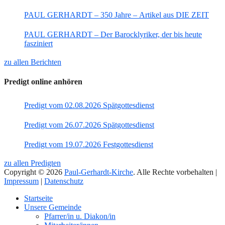
PAUL GERHARDT – 350 Jahre – Artikel aus DIE ZEIT
PAUL GERHARDT – Der Barocklyriker, der bis heute
fasziniert
zu allen Berichten
Predigt online anhören
Predigt vom 02.08.2026 Spätgottesdienst
Predigt vom 26.07.2026 Spätgottesdienst
Predigt vom 19.07.2026 Festgottesdienst
zu allen Predigten
Copyright © 2026
Paul-Gerhardt-Kirche
. Alle Rechte vorbehalten |
Impressum
|
Datenschutz
Nach
Startseite
oben
Unsere Gemeinde
Pfarrer/in u. Diakon/in