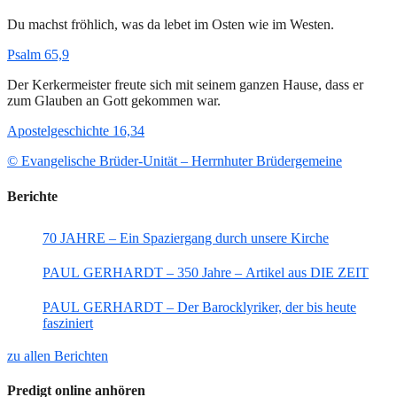
Du machst fröhlich, was da lebet im Osten wie im Westen.
Psalm 65,9
Der Kerkermeister freute sich mit seinem ganzen Hause, dass er
zum Glauben an Gott gekommen war.
Apostelgeschichte 16,34
© Evangelische Brüder-Unität – Herrnhuter Brüdergemeine
Berichte
70 JAHRE – Ein Spaziergang durch unsere Kirche
PAUL GERHARDT – 350 Jahre – Artikel aus DIE ZEIT
PAUL GERHARDT – Der Barocklyriker, der bis heute
fasziniert
zu allen Berichten
Predigt online anhören