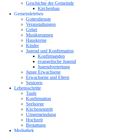
Geschichte der Gemeinde
Kirchenbau
Gemeindeleben
Gottesdienste
Veranstaltungen
Gebet
Musikgruppen
Hauskreise
Kinder
Jugend und Konfirmation
Konfirmanden
evangelische Jugend
Jugendvertretung
Junge Erwachsene
Erwachsene und Eltern
Senioren
Lebensschritte
Taufe
Konfirmation
Seelsorge
Kircheneintritt
Umgemeindung
Hochzeit
Bestattung
Mediathek