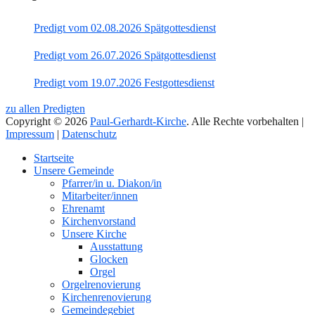
Predigt vom 02.08.2026 Spätgottesdienst
Predigt vom 26.07.2026 Spätgottesdienst
Predigt vom 19.07.2026 Festgottesdienst
zu allen Predigten
Copyright © 2026
Paul-Gerhardt-Kirche
. Alle Rechte vorbehalten |
Impressum
|
Datenschutz
Nach
Startseite
oben
Unsere Gemeinde
Pfarrer/in u. Diakon/in
Mitarbeiter/innen
Ehrenamt
Kirchenvorstand
Unsere Kirche
Ausstattung
Glocken
Orgel
Orgelrenovierung
Kirchenrenovierung
Gemeindegebiet