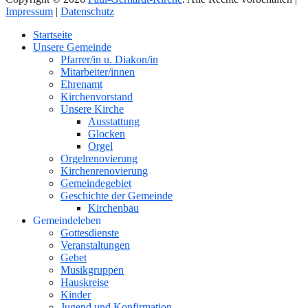
Impressum
|
Datenschutz
Nach
Startseite
oben
Unsere Gemeinde
Pfarrer/in u. Diakon/in
Mitarbeiter/innen
Ehrenamt
Kirchenvorstand
Unsere Kirche
Ausstattung
Glocken
Orgel
Orgelrenovierung
Kirchenrenovierung
Gemeindegebiet
Geschichte der Gemeinde
Kirchenbau
Gemeindeleben
Gottesdienste
Veranstaltungen
Gebet
Musikgruppen
Hauskreise
Kinder
Jugend und Konfirmation