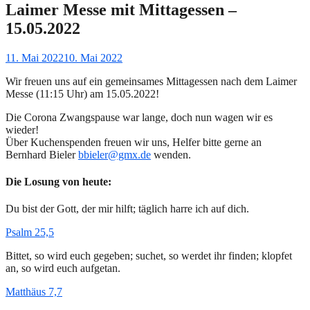
Laimer Messe mit Mittagessen –
15.05.2022
Gepostet
11. Mai 2022
10. Mai 2022
am
Wir freuen uns auf ein gemeinsames Mittagessen nach dem Laimer
Messe (11:15 Uhr) am 15.05.2022!
Die Corona Zwangspause war lange, doch nun wagen wir es
wieder!
Über Kuchenspenden freuen wir uns, Helfer bitte gerne an
Bernhard Bieler
bbieler@gmx.de
wenden.
Die Losung von heute:
Du bist der Gott, der mir hilft; täglich harre ich auf dich.
Psalm 25,5
Bittet, so wird euch gegeben; suchet, so werdet ihr finden; klopfet
an, so wird euch aufgetan.
Matthäus 7,7