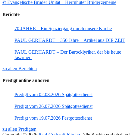
© Evangelische Brüder-Unität – Herrnhuter Brüdergemeine
Berichte
70 JAHRE – Ein Spaziergang durch unsere Kirche
PAUL GERHARDT – 350 Jahre – Artikel aus DIE ZEIT
PAUL GERHARDT – Der Barocklyriker, der bis heute
fasziniert
zu allen Berichten
Predigt online anhören
Predigt vom 02.08.2026 Spätgottesdienst
Predigt vom 26.07.2026 Spätgottesdienst
Predigt vom 19.07.2026 Festgottesdienst
zu allen Predigten
Copyright © 2026
Paul-Gerhardt-Kirche
. Alle Rechte vorbehalten |