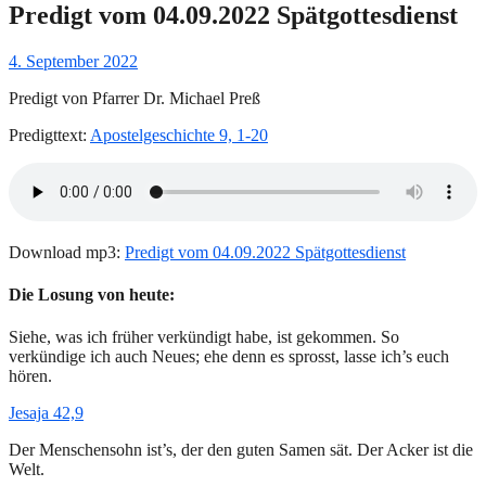
Predigt vom 04.09.2022 Spätgottesdienst
Gepostet
4. September 2022
am
Predigt von Pfarrer Dr. Michael Preß
Predigttext:
Apostelgeschichte 9, 1-20
Download mp3:
Predigt vom 04.09.2022 Spätgottesdienst
Die Losung von heute:
Siehe, was ich früher verkündigt habe, ist gekommen. So
verkündige ich auch Neues; ehe denn es sprosst, lasse ich’s euch
hören.
Jesaja 42,9
Der Menschensohn ist’s, der den guten Samen sät. Der Acker ist die
Welt.