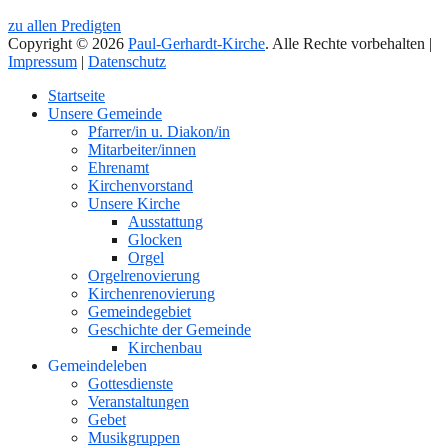
zu allen Predigten
Copyright © 2026
Paul-Gerhardt-Kirche
. Alle Rechte vorbehalten |
Impressum
|
Datenschutz
Nach
Startseite
oben
Unsere Gemeinde
Pfarrer/in u. Diakon/in
Mitarbeiter/innen
Ehrenamt
Kirchenvorstand
Unsere Kirche
Ausstattung
Glocken
Orgel
Orgelrenovierung
Kirchenrenovierung
Gemeindegebiet
Geschichte der Gemeinde
Kirchenbau
Gemeindeleben
Gottesdienste
Veranstaltungen
Gebet
Musikgruppen