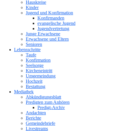
Hauskreise
Kinder
Jugend und Konfirmation
Konfirmanden
evangelische Jugend
Jugendvertretung
Junge Erwachsene
Erwachsene und Eltern
Senioren
Lebensschritte
Taufe
Konfirmation
Seelsorge
Kircheneintritt
Umgemeindung
Hochzeit
Bestattung
Mediathek
Abkündigungsblatt
Predigten zum Anhören
Predigt-Archiv
Andachten
Berichte
Gemeindebriefe
Livestreams