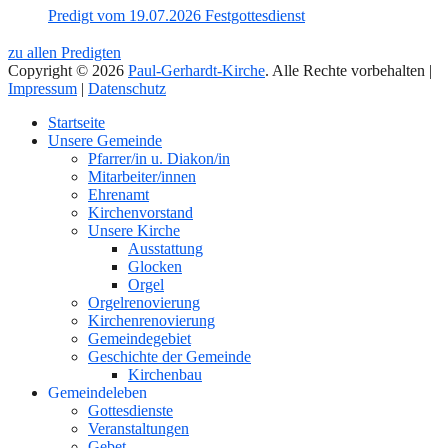
Predigt vom 19.07.2026 Festgottesdienst
zu allen Predigten
Copyright © 2026
Paul-Gerhardt-Kirche
. Alle Rechte vorbehalten |
Impressum
|
Datenschutz
Nach
Startseite
oben
Unsere Gemeinde
Pfarrer/in u. Diakon/in
Mitarbeiter/innen
Ehrenamt
Kirchenvorstand
Unsere Kirche
Ausstattung
Glocken
Orgel
Orgelrenovierung
Kirchenrenovierung
Gemeindegebiet
Geschichte der Gemeinde
Kirchenbau
Gemeindeleben
Gottesdienste
Veranstaltungen
Gebet