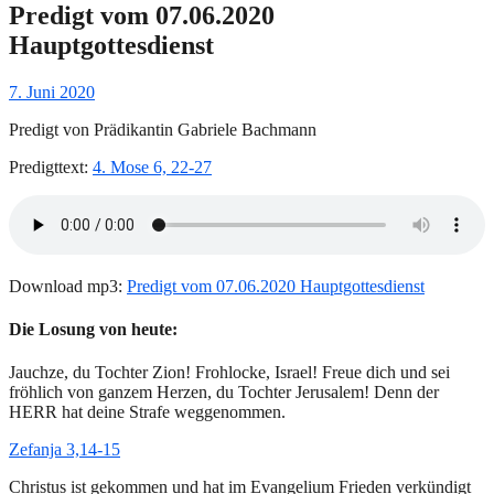
Predigt vom 07.06.2020
Hauptgottesdienst
Gepostet
7. Juni 2020
am
Predigt von Prädikantin Gabriele Bachmann
Predigttext:
4. Mose 6, 22-27
Download mp3:
Predigt vom 07.06.2020 Hauptgottesdienst
Die Losung von heute:
Jauchze, du Tochter Zion! Frohlocke, Israel! Freue dich und sei
fröhlich von ganzem Herzen, du Tochter Jerusalem! Denn der
HERR hat deine Strafe weggenommen.
Zefanja 3,14-15
Christus ist gekommen und hat im Evangelium Frieden verkündigt