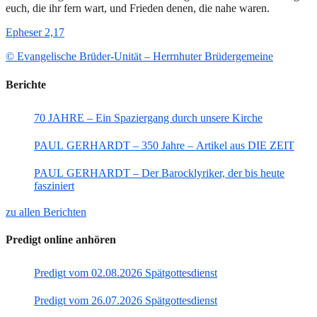
euch, die ihr fern wart, und Frieden denen, die nahe waren.
Epheser 2,17
© Evangelische Brüder-Unität – Herrnhuter Brüdergemeine
Berichte
70 JAHRE – Ein Spaziergang durch unsere Kirche
PAUL GERHARDT – 350 Jahre – Artikel aus DIE ZEIT
PAUL GERHARDT – Der Barocklyriker, der bis heute
fasziniert
zu allen Berichten
Predigt online anhören
Predigt vom 02.08.2026 Spätgottesdienst
Predigt vom 26.07.2026 Spätgottesdienst