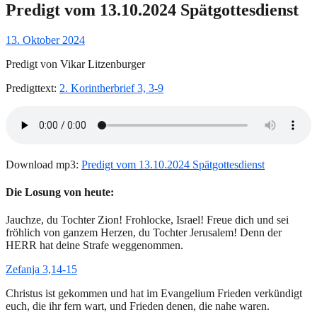
Predigt vom 13.10.2024 Spätgottesdienst
Gepostet
13. Oktober 2024
am
Predigt von Vikar Litzenburger
Predigttext:
2. Korintherbrief 3, 3-9
Download mp3:
Predigt vom 13.10.2024 Spätgottesdienst
Die Losung von heute:
Jauchze, du Tochter Zion! Frohlocke, Israel! Freue dich und sei
fröhlich von ganzem Herzen, du Tochter Jerusalem! Denn der
HERR hat deine Strafe weggenommen.
Zefanja 3,14-15
Christus ist gekommen und hat im Evangelium Frieden verkündigt
euch, die ihr fern wart, und Frieden denen, die nahe waren.