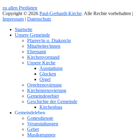
zu allen Predigten
Copyright © 2026
Paul-Gerhardt-Kirche
. Alle Rechte vorbehalten |
Impressum
|
Datenschutz
Nach
Startseite
oben
Unsere Gemeinde
Pfarrer/in u. Diakon/in
Mitarbeiter/innen
Ehrenamt
Kirchenvorstand
Unsere Kirche
Ausstattung
Glocken
Orgel
Orgelrenovierung
Kirchenrenovierung
Gemeindegebiet
Geschichte der Gemeinde
Kirchenbau
Gemeindeleben
Gottesdienste
Veranstaltungen
Gebet
Musikgruppen