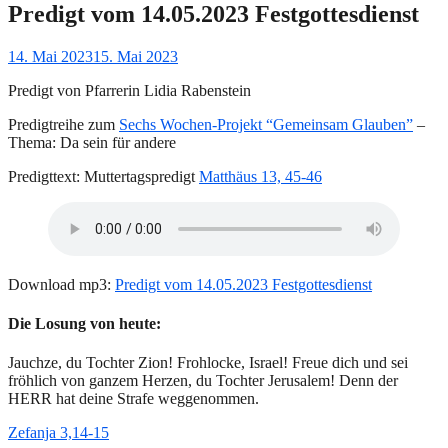
Predigt vom 14.05.2023 Festgottesdienst
Gepostet
14. Mai 2023
15. Mai 2023
am
Predigt von Pfarrerin Lidia Rabenstein
Predigtreihe zum
Sechs Wochen-Projekt “Gemeinsam Glauben”
–
Thema: Da sein für andere
Predigttext: Muttertagspredigt
Matthäus 13, 45-46
Download mp3:
Predigt vom 14.05.2023 Festgottesdienst
Die Losung von heute:
Jauchze, du Tochter Zion! Frohlocke, Israel! Freue dich und sei
fröhlich von ganzem Herzen, du Tochter Jerusalem! Denn der
HERR hat deine Strafe weggenommen.
Zefanja 3,14-15