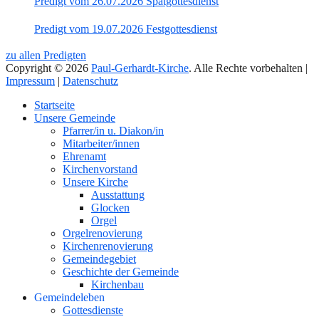
Predigt vom 26.07.2026 Spätgottesdienst
Predigt vom 19.07.2026 Festgottesdienst
zu allen Predigten
Copyright © 2026
Paul-Gerhardt-Kirche
. Alle Rechte vorbehalten |
Impressum
|
Datenschutz
Nach
Startseite
oben
Unsere Gemeinde
Pfarrer/in u. Diakon/in
Mitarbeiter/innen
Ehrenamt
Kirchenvorstand
Unsere Kirche
Ausstattung
Glocken
Orgel
Orgelrenovierung
Kirchenrenovierung
Gemeindegebiet
Geschichte der Gemeinde
Kirchenbau
Gemeindeleben
Gottesdienste