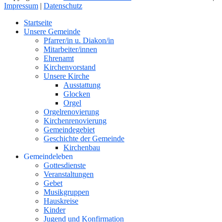
Impressum
|
Datenschutz
Nach
Startseite
oben
Unsere Gemeinde
Pfarrer/in u. Diakon/in
Mitarbeiter/innen
Ehrenamt
Kirchenvorstand
Unsere Kirche
Ausstattung
Glocken
Orgel
Orgelrenovierung
Kirchenrenovierung
Gemeindegebiet
Geschichte der Gemeinde
Kirchenbau
Gemeindeleben
Gottesdienste
Veranstaltungen
Gebet
Musikgruppen
Hauskreise
Kinder
Jugend und Konfirmation