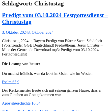
Schlagwort:
Christustag
Predigt vom 03.10.2024 Festgottesdienst –
Christustag
Gepostet
3. Oktober 2024
3. Oktober 2024
am
Christustag 2024 in Bayern Predigt von Pfarrer Swen Schönheit
(Vorsitzender GGE Deutschland) Predigtthema: Jesus Christus –
Mitte der Gemeinde Download mp3: Predigt vom 03.10.2024
Festgottesdienst
Die Losung von heute:
Du machst fröhlich, was da lebet im Osten wie im Westen.
Psalm 65,9
Der Kerkermeister freute sich mit seinem ganzen Hause, dass er
zum Glauben an Gott gekommen war.
Apostelgeschichte 16,34