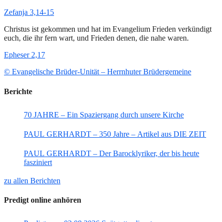
Zefanja 3,14-15
Christus ist gekommen und hat im Evangelium Frieden verkündigt
euch, die ihr fern wart, und Frieden denen, die nahe waren.
Epheser 2,17
© Evangelische Brüder-Unität – Herrnhuter Brüdergemeine
Berichte
70 JAHRE – Ein Spaziergang durch unsere Kirche
PAUL GERHARDT – 350 Jahre – Artikel aus DIE ZEIT
PAUL GERHARDT – Der Barocklyriker, der bis heute
fasziniert
zu allen Berichten
Predigt online anhören