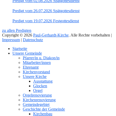
Predigt vom 02.08.2026 Spätgottesdienst
Predigt vom 26.07.2026 Spätgottesdienst
Predigt vom 19.07.2026 Festgottesdienst
zu allen Predigten
Copyright © 2026
Paul-Gerhardt-Kirche
. Alle Rechte vorbehalten |
Impressum
|
Datenschutz
Nach
Startseite
oben
Unsere Gemeinde
Pfarrer/in u. Diakon/in
Mitarbeiter/innen
Ehrenamt
Kirchenvorstand
Unsere Kirche
Ausstattung
Glocken
Orgel
Orgelrenovierung
Kirchenrenovierung
Gemeindegebiet
Geschichte der Gemeinde
Kirchenbau